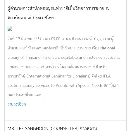
ผู้อำนวยการสำนักหอสมุดแห่งชาติเป็นวิทยากรบรรยาย ณ
สถาบันเกอเธ่ ประเทศไทย
วันที่ 19 มีนาคม 2567 เวลา 09.00 น. นางสาวเนาวรัตน์ ปัญญางาม ผู้
อำนวยการสำนักหอสมุดแห่งชาติ เป็นวิทยากรบรรยาย เรื่อง National
Library of Thailand: To ensure equitable and inclusive access to
library resources and services ในงานสัมมนานานาชาติสำหรับ
บรรณารักษ์ (International Seminar for Librarians) จัดโดย IFLA
Section: Library Services to People with Special Needs สถาบันเก
อเธ่ ประเทศไทย และ...
รายละเอียด
MR. LEE SANGHOON (COUNSELLER) จากสถาน