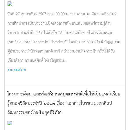
วันที่ 27 กุมภาพันธ์ 2567 เวลา 09.00 น. นายพนมบุตร จันทรโชติ อธิบดี
กรมศิลปากร เป็นประธานเปิดโครงการพัฒนาและเผยแพร่ความรู้ด้าน
วิชาการ ประจำปี 2567 ในหัวข้อ “AI กับความท้าทายในงานห้องสมุด
(Artificial intelligence in Libraries)” โดยมีนางสาวเนาวรัตน์ ปัญญางาม
ผู้อำนวยการสำนักหอสมุดแห่งชาติ กล่าวรายงานกิจกรรมในครั้งนี้ ได้รับ
เกียรติจาก ดร.มนต์ศักดิ์ โซ่เจริญธรรม...
รายละเอียด
โครงการพัฒนาและส่งเสริมหอสมุดแห่งชาติเพื่อให้เป็นแหล่งเรียน
รู้ตลอดชีวิตประจำปี ๒๕๖๗ เรื่อง "เอกสารโบราณ มรดกศิลป
วัฒนธรรมของไทยในยุคดิจิทัล"