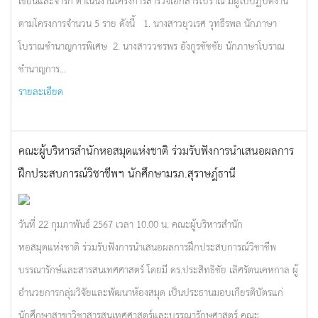
เขียนและจารึก ดำเนินงานโครงการสำรวจเอกสารโบราณ มีผู้ไปปฏิบัติงาน
ตามโครงการจำนวน 5 ราย ดังนี้ 1. นางสาวยุวเรศ วุทธีรพล นักภาษา
โบราณชำนาญการพิเศษ 2. นางสาววชรพร อังกูรชัชชัย นักภาษาโบราณ
ชำนาญการ...
รายละเอียด
คณะผู้บริหารสำนักหอสมุดแห่งชาติ ร่วมรับฟังการนำเสนอผลการ
ฝึกประสบการณ์วิชาชีพฯ นักศึกษามรภ.สุราษฎ์ธานี
วันที่ 22 กุมภาพันธ์ 2567 เวลา 10.00 น. คณะผู้บริหารสำนัก
หอสมุดแห่งชาติ ร่วมรับฟังการนำเสนอผลการฝึกประสบการณ์วิชาชีพ
บรรณารักษ์และสารสนเทศศาสตร์ โดยมี ดร.ประสิทธิชัย เลิศรัตนเคหกาล ผู้
อำนวยการกลุ่มวิจัยและพัฒนาห้องสมุด เป็นประธานมอบเกียรติบัตรแก่
นักศึกษาสาขาวิชาสารสนเทศศาสตร์และบรรณารักษศาสตร์ คณะ