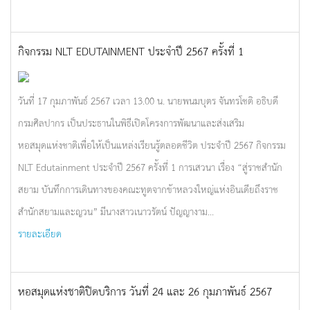
กิจกรรม NLT EDUTAINMENT ประจำปี 2567 ครั้งที่ 1
วันที่ 17 กุมภาพันธ์ 2567 เวลา 13.00 น. นายพนมบุตร จันทรโชติ อธิบดี
กรมศิลปากร เป็นประธานในพิธีเปิดโครงการพัฒนาและส่งเสริม
หอสมุดแห่งชาติเพื่อให้เป็นแหล่งเรียนรู้ตลอดชีวิต ประจำปี 2567 กิจกรรม
NLT Edutainment ประจำปี 2567 ครั้งที่ 1 การเสวนา เรื่อง “สู่ราชสำนัก
สยาม บันทึกการเดินทางของคณะทูตจากข้าหลวงใหญ่แห่งอินเดียถึงราช
สำนักสยามและญวน” มีนางสาวเนาวรัตน์ ปัญญางาม...
รายละเอียด
หอสมุดแห่งชาติปิดบริการ วันที่ 24 และ 26 กุมภาพันธ์ 2567