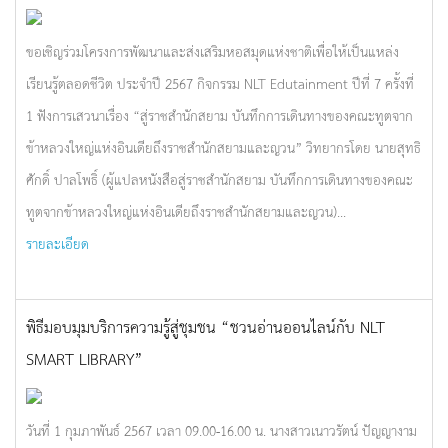
ขอเชิญร่วมโครงการพัฒนาและส่งเสริมหอสมุดแห่งชาติเพื่อให้เป็นแหล่ง
เรียนรู้ตลอดชีวิต ประจำปี 2567 กิจกรรม NLT Edutainment ปีที่ 7 ครั้งที่
1 ฟังการเสวนาเรื่อง “สู่ราชสำนักสยาม บันทึกการเดินทางของคณะทูตจาก
ข้าหลวงใหญ่แห่งอินเดียถึงราชสำนักสยามและญวน” วิทยากรโดย นายสุทธิ
ศักดิ์ ปาลโพธิ์ (ผู้แปลหนังสือสู่ราชสำนักสยาม บันทึกการเดินทางของคณะ
ทูตจากข้าหลวงใหญ่แห่งอินเดียถึงราชสำนักสยามและญวน)...
รายละเอียด
พิธีมอบมุมบริการความรู้สู่ชุมชน “ชวนอ่านออนไลน์กับ NLT
SMART LIBRARY”
วันที่ 1 กุมภาพันธ์ 2567 เวลา 09.00-16.00 น. นางสาวเนาวรัตน์ ปัญญางาม