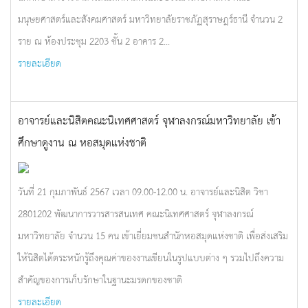
มนุษยศาสตร์และสังคมศาสตร์ มหาวิทยาลัยราชภัฏสุราษฎร์ธานี จำนวน 2
ราย ณ ห้องประชุม 2203 ชั้น 2 อาคาร 2...
รายละเอียด
อาจารย์และนิสิตคณะนิเทศศาสตร์ จุฬาลงกรณ์มหาวิทยาลัย เข้า
ศึกษาดูงาน ณ หอสมุดแห่งชาติ
วันที่ 21 กุมภาพันธ์ 2567 เวลา 09.00-12.00 น. อาจารย์และนิสิต วิชา
2801202 พัฒนาการวารสารสนเทศ คณะนิเทศศาสตร์ จุฬาลงกรณ์
มหาวิทยาลัย จำนวน 15 คน เข้าเยี่ยมชนสำนักหอสมุดแห่งชาติ เพื่อส่งเสริม
ให้นิสิตได้ตระหนักรู้ถึงคุณค่าของงานเขียนในรูปแบบต่าง ๆ รวมไปถึงความ
สำคัญของการเก็บรักษาในฐานะมรดกของชาติ
รายละเอียด