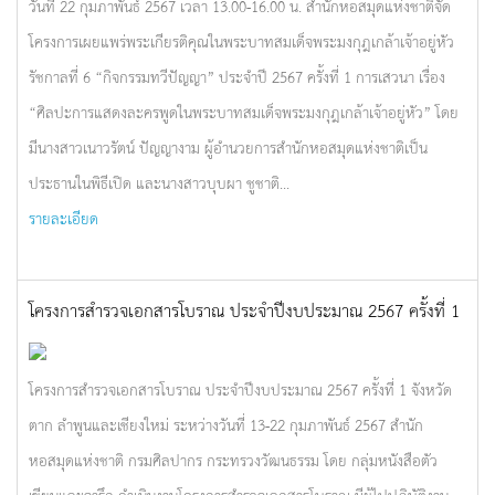
วันที่ 22 กุมภาพันธ์ 2567 เวลา 13.00-16.00 น. สำนักหอสมุดแห่งชาติจัด
โครงการเผยแพร่พระเกียรติคุณในพระบาทสมเด็จพระมงกุฎเกล้าเจ้าอยู่หัว
รัชกาลที่ 6 “กิจกรรมทวีปัญญา” ประจำปี 2567 ครั้งที่ 1 การเสวนา เรื่อง
“ศิลปะการแสดงละครพูดในพระบาทสมเด็จพระมงกุฎเกล้าเจ้าอยู่หัว” โดย
มีนางสาวเนาวรัตน์ ปัญญางาม ผู้อำนวยการสำนักหอสมุดแห่งชาติเป็น
ประธานในพิธีเปิด และนางสาวบุบผา ชูชาติ...
รายละเอียด
โครงการสำรวจเอกสารโบราณ ประจำปีงบประมาณ 2567 ครั้งที่ 1
โครงการสำรวจเอกสารโบราณ ประจำปีงบประมาณ 2567 ครั้งที่ 1 จังหวัด
ตาก ลำพูนและเชียงใหม่ ระหว่างวันที่ 13-22 กุมภาพันธ์ 2567 สำนัก
หอสมุดแห่งชาติ กรมศิลปากร กระทรวงวัฒนธรรม โดย กลุ่มหนังสือตัว