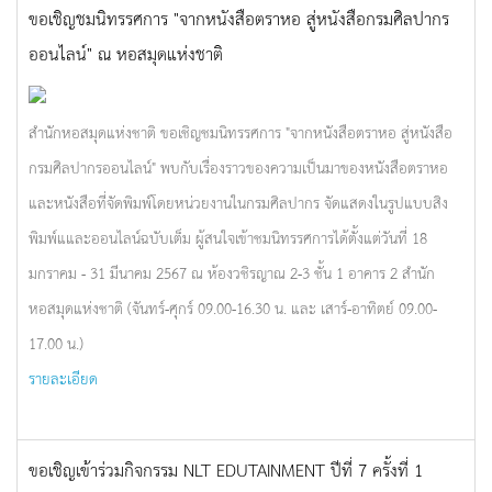
ขอเชิญชมนิทรรศการ "จากหนังสือตราหอ สู่หนังสือกรมศิลปากร
ออนไลน์" ณ หอสมุดแห่งชาติ
สำนักหอสมุดแห่งชาติ ขอเชิญชมนิทรรศการ "จากหนังสือตราหอ สู่หนังสือ
กรมศิลปากรออนไลน์" พบกับเรื่องราวของความเป็นมาของหนังสือตราหอ
และหนังสือที่จัดพิมพ์โดยหน่วยงานในกรมศิลปากร จัดแสดงในรูปแบบสิง
พิมพ์แและออนไลน์ฉบับเต็ม ผู้สนใจเข้าชมนิทรรศการได้ตั้งแต่วันที่ 18
มกราคม - 31 มีนาคม 2567 ณ ห้องวชิรญาณ 2-3 ชั้น 1 อาคาร 2 สำนัก
หอสมุดแห่งชาติ (จันทร์-ศุกร์ 09.00-16.30 น. และ เสาร์-อาทิตย์ 09.00-
17.00 น.)
รายละเอียด
ขอเชิญเข้าร่วมกิจกรรม NLT EDUTAINMENT ปีที่ 7 ครั้งที่ 1