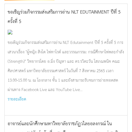
ขอเชิญร่วมกิจกรรมส่งเสริมการอ่าน NLT EDUTAINMENT ปีที่ 5
ครั้งที่ 5
ขอเชิญร่วมกิจกรรมส่งเสริมการอ่าน NLT Edutainment ปีที่ 5 ครั้งที่ 5 การ
เสวนาเรื่อง "ผู้หญิง สิงโต ไพ่ทาโรต์ และวรรณกรรม: กรณีศึกษาไพ่พละกำลัง
(Strength)" วิทยากรโดย อ.มิ่ง ปัญหา และ ดร.รวิตะวัน โสภณพนิช คณะ
ศิลปศาสตร์ มหาวิทยาลัยธรรมศาสตร์ ในวันที่ 7 สิงหาคม 2565 เวลา
13.00-15.00 น. ณ โถงกลาง ชั้น 1 และยังสามารถรับชมการถ่ายทอดสด
ผ่านทาง Facebook Live และ YouTube Live...
รายละเอียด
อาจารย์และนักศึกษามหาวิทยาลัยราชภัฏวไลยอลงกรณ์ ใน