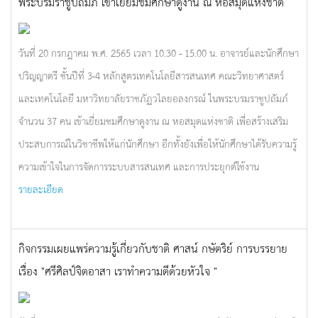
พระบรมราชูปถัมภ์ เข้าเยี่ยมชมศึกษาดูงาน ณ หอสมุดแห่งชาติ
วันที่ 20 กรกฎาคม พ.ศ. 2565 เวลา 10.30 - 15.00 น. อาจารย์และนักศึกษา
ปริญญาตรี ชั้นปีที่ 3-4 หลักสูตรเทคโนโลยีสารสนเทศ คณะวิทยาศาสตร์
และเทคโนโลยี มหาวิทยาลัยราชภัฏวไลยอลงกรณ์ ในพระบรมราชูปถัมภ์
จำนวน 37 คน เข้าเยี่ยมชมศึกษาดูงาน ณ หอสมุดแห่งชาติ เพื่อสร้างเสริม
ประสบการณ์ในวิชาชีพให้แก่นักศึกษา อีกทั้งยังเพื่อให้นักศึกษาได้รับความรู้
ความเข้าใจในการจัดการระบบสารสนเทศ และการประยุกต์ใช้งาน
รายละเอียด
กิจกรรมเผยแพร่ความรู้เกี่ยวกับชาติ ศาสน์ กษัตริย์ การบรรยาย
เรื่อง "ศรีศิลป์จิตอาสา เราทำความดีด้วยหัวใจ "