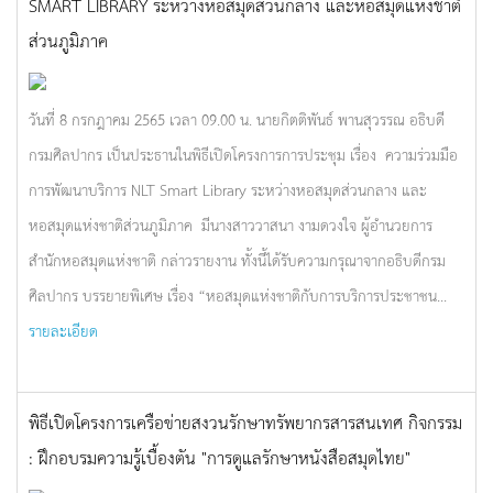
SMART LIBRARY ระหว่างหอสมุดส่วนกลาง และหอสมุดแห่งชาติ
ส่วนภูมิภาค
วันที่ 8 กรกฎาคม 2565 เวลา 09.00 น. นายกิตติพันธ์ พานสุวรรณ อธิบดี
กรมศิลปากร เป็นประธานในพิธีเปิดโครงการการประชุม เรื่อง ความร่วมมือ
การพัฒนาบริการ NLT Smart Library ระหว่างหอสมุดส่วนกลาง และ
หอสมุดแห่งชาติส่วนภูมิภาค มีนางสาววาสนา งามดวงใจ ผู้อำนวยการ
สำนักหอสมุดแห่งชาติ กล่าวรายงาน ทั้งนี้ได้รับความกรุณาจากอธิบดีกรม
ศิลปากร บรรยายพิเศษ เรื่อง “หอสมุดแห่งชาติกับการบริการประชาชน...
รายละเอียด
พิธีเปิดโครงการเครือข่ายสงวนรักษาทรัพยากรสารสนเทศ กิจกรรม
: ฝึกอบรมความรู้เบื้องตัน "การดูแลรักษาหนังสือสมุดไทย"