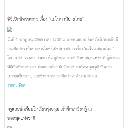
พิธีเปิดนิทรรศการ เรื่อง "แม่ในนวนิยายไทย"
วันที่ 4 กรกฎาคม 2565 เวลา 13.30 น. นายพนมบุตร จันทรโชติ รองอธิบดี
กรมศิลปกร เป็นประธานในพิธีเปิดนิทรรศการ เรื่อง "แม่ในนวนิยายไทย"
โดย นางสาววาสนา งามดวงใจ ผู้อำนวยการสำนักหอสมุดแห่งชาติ ผู้เข้าร่วม
พิธีเปิดนิทรรศการฯ ประกอบด้วย นักอักษรศาสตร์ทรงคุณวุฒิ นักภาษา
โบราณเชี่ยวชาญ และข้าราชการกรมศิลปากร จำนวน 50 คน
รายละเอียด
ครูและนักเรียนโรงเรียนรุ่งอรุณ เข้าศึกษาเรียนรู้ ณ
หอสมุดแห่งชาติ