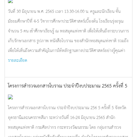
วันที่ 30 มิถุนายน พ.ศ. 2565 เวลา 13.30-16.00 น. ครูและนักเรียน ชั้น
มัธยมศึกษาปีที่ 4-5 วิชาการศึกษาประวัติศาสตร์เบื้องต้น โรงเรียนรุ่งอรุณ
จำนวน 5 คน เข้าศึกษาเรียนรู้ ณ หอสมุดแห่งชาติ เพื่อให้เห็นถึงกระบวนการ
เก็บรักษาเอกสาร รูปภาพ หนังสือโบราณ ของสำนักหอสมุดแห่งชาติ รวมถึง
เพื่อให้เห็นถึงความสำคัญในการใช้หลักฐานทางประวัติศาสตร์อย่างรู้คุณค่า
รายละเอียด
โครงการสำรวจเอกสารโบราณ ประจำปีงบประมาณ 2565 ครั้งที่ 5
โครงการสำรวจเอกสารโบราณ ประจำปีงบประมาณ 256 5 ครั้งที่ 5 จังหวัด
อุดรธานีและนครราชสีมา ระหว่างวันที่ 16-24 มิถุนายน 2565 สำนัก
หอสมุดแห่งชาติ กรมศิลปากร กระทรวงวัฒนธรรม โดย กลุ่มงานสำรวจ
เอกสารโบราณ กลุ่มหนังสือตัวเขียนและจารึก ดำเนินโครงการสำรวจเอกสาร