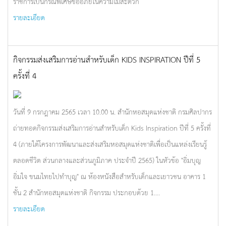
ราชการเป็นกรณีพิเศษขออภัยในความไม่สะดวก
รายละเอียด
กิจกรรมส่งเสริมการอ่านสำหรับเด็ก KIDS INSPIRATION ปีที่ 5
ครั้งที่ 4
วันที่ 9 กรกฎาคม 2565 เวลา 10.00 น. สำนักหอสมุดแห่งชาติ กรมศิลปากร
ถ่ายทอดกิจกรรมส่งเสริมการอ่านสำหรับเด็ก Kids Inspiration ปีที่ 5 ครั้งที่
4 (ภายใต้โครงการพัฒนาและส่งเสริมหอสมุดแห่งชาติเพื่อเป็นแหล่งเรียนรู้
ตลอดชีวิต ส่วนกลางและส่วนภูมิภาค ประจำปี 2565) ในหัวข้อ "อิ่มบุญ
อิ่มใจ ขนมไทยไปทำบุญ" ณ ห้องหนังสือสำหรับเด็กและเยาวชน อาคาร 1
ชั้น 2 สำนักหอสมุดแห่งชาติ กิจกรรม ประกอบด้วย 1....
รายละเอียด