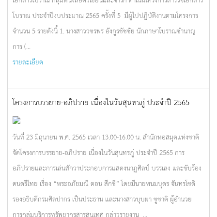
โบราณ ประจำปีงบประมาณ 2565 ครั้งที่ 5 มีผู้ไปปฏิบัติงานตามโครงการ
จำนวน 5 รายดังนี้ 1. นางสาววชรพร อังกูรชัชชัย นักภาษาโบราณชำนาญ
การ (...
รายละเอียด
โครงการบรรยาย-อภิปราย เนื่องในวันสุนทรภู่ ประจำปี 2565
วันที่ 23 มิถุนายน พ.ศ. 2565 เวลา 13.00-16.00 น. สำนักหอสมุดแห่งชาติ
จัดโครงการบรรยาย-อภิปราย เนื่องในวันสุนทรภู่ ประจำปี 2565 การ
อภิปรายและการเล่นสักวาประกอบการแสดงนาฏศิลป์ บรรเลง และขับร้อง
ดนตรีไทย เรื่อง “พระอภัยมณี ตอน สึกชี” โดยมีนายพนมบุตร จันทรโชติ
รองอธิบดีกรมศิลปากร เป็นประธาน และนางสาวบุบผา ชูชาติ ผู้อำนวย
การกลุ่มบริการทรัพยากรสารสนเทศ กล่าวรายงาน ...