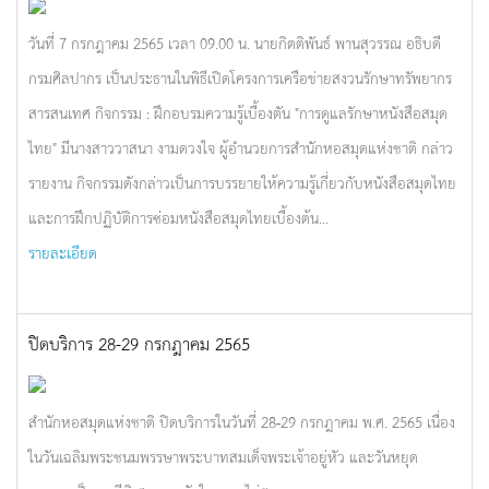
วันที่ 7 กรกฎาคม 2565 เวลา 09.00 น. นายกิตติพันธ์ พานสุวรรณ อธิบดี
กรมศิลปากร เป็นประธานในพิธีเปิดโครงการเครือข่ายสงวนรักษาทรัพยากร
สารสนเทศ กิจกรรม : ฝึกอบรมความรู้เบื้องตัน "การดูแลรักษาหนังสือสมุด
ไทย" มีนางสาววาสนา งามดวงใจ ผู้อำนวยการสำนักหอสมุดแห่งชาติ กล่าว
รายงาน กิจกรรมดังกล่าวเป็นการบรรยายให้ความรู้เกี่ยวกับหนังสือสมุดไทย
และการฝึกปฏิบัติการซ่่อมหนังสือสมุดไทยเบื้องต้น...
รายละเอียด
ปิดบริการ 28-29 กรกฎาคม 2565
สำนักหอสมุดแห่งชาติ ปิดบริการในวันที่ 28-29 กรกฎาคม พ.ศ. 2565 เนื่อง
ในวันเฉลิมพระชนมพรรษาพระบาทสมเด็จพระเจ้าอยู่หัว และวันหยุด