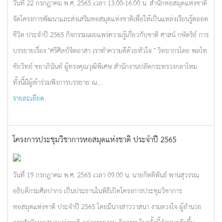
วันที่ 22 กรกฎาคม พ.ศ. 2565 เวลา 13.00-16.00 น. สำนักหอสมุดแห่งชาติ
จัดโครงการพัฒนาและส่งเสริมหอสมุดแห่งชาติเพื่อให้เป็นแหล่งเรียนรู้ตลอด
ชีวิต ประจำปี 2565 กิจกรรมเผยแพร่ความรู้เกี่ยวกับชาติ ศาสน์ กษัตริย์ การ
บรรยายเรื่อง "ศรีศิลป์จิตอาสา เราทำความดีด้วยหัวใจ " วิทยากรโดย พลโท
ชัยวิทย์ ชยาภินันท์ ผู้ทรงคุณวุฒิพิเศษ สำนักงานปลัดกระทรวงกลาโหม
ทั้งนี้มีผู้เข้าร่วมฟังการบรรยาย ณ...
รายละเอียด
โครงการประชุมวิชาการหอสมุดแห่งชาติ ประจำปี 2565
วันที่ 19 กรกฎาคม พ.ศ. 2565 เวลา 09.00 น. นายกิตติพันธ์ พานสุวรรณ
อธิบดีกรมศิลปากร เป็นประธานในพิธีเปิดโครงการประชุมวิชาการ
หอสมุดแห่งชาติ ประจำปี 2565 โดยมีนางสาววาสนา งามดวงใจ ผู้อำนวย