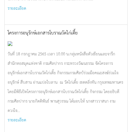
รายละเอียด
โครงการอนุรักษ์เอกสารโบราณวัดไก่เตี้ย
วันที่ 18 กรกฎาคม 2565 เวลา 10.00 น.กลุ่มหนังสือตัวเขียนและจารึก
สำนักหอสมุดแห่งชาติ กรมศิลปากร กระทรวงวัฒนธรรม จัดโครงการ
อนุรักษ์เอกสารโบราณวัดไก่เตี้ย กิจกรรมกรมศิลป์ร่วมมือคณะสงฆ์ร่วมใจ
อนุรักษ์ สืบสาน อ่านแปลใบลาน ณ วัดไก่เตี้ย เขตตลิ่งชัน กรุงเทพมหานคร
โดยมีพิธีเปิดโครงการอนุรักษ์เอกสารโบราณวัดไก่เตี้ย กิจกรรม โดยอธิบดี
กรมศิลปากร นายกิตติพันธ์ พานสุวรรณ ได้มอบให้ นางสาววาสนา งาม
ดวงใจ...
รายละเอียด