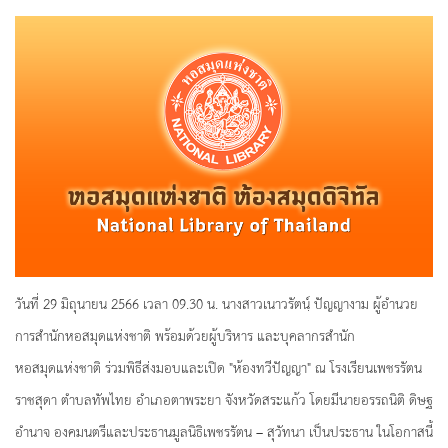
วันที่ 29 มิถุนายน 2566 เวลา 09.30 น. นางสาวเนาวรัตนฺ์ ปัญญางาม ผู้อำนวย
การสำนักหอสมุดแห่งชาติ พร้อมด้วยผู้บริหาร และบุคลากรสำนัก
หอสมุดแห่งชาติ ร่วมพิธีส่งมอบและเปิด "ห้องทวีปัญญา" ณ โรงเรียนเพชรรัตน
ราชสุดา ตำบลทัพไทย อำเภอตาพระยา จังหวัดสระแก้ว โดยมีนายอรรถนิติ ดิษฐ
อำนาจ องคมนตรีและประธานมูลนิธิเพชรรัตน – สุวัทนา เป็นประธาน ในโอกาสนี้