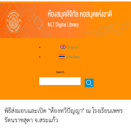
English
ภาษาไทย
Search
พิธีส่งมอบและเปิด "ห้องทวีปัญญา" ณ โรงเรียนเพชร
รัตนราชสุดา จ.สระแก้ว