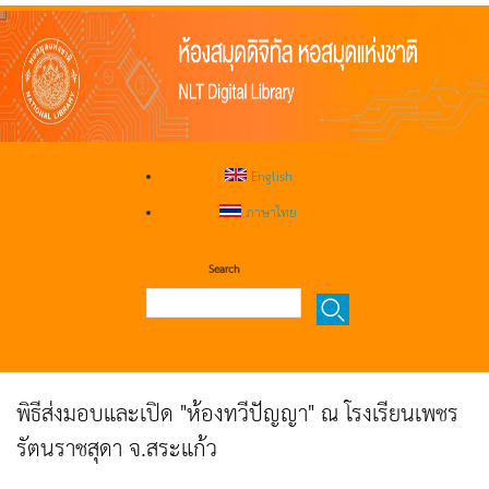
English
ภาษาไทย
Search
พิธีส่งมอบและเปิด "ห้องทวีปัญญา" ณ โรงเรียนเพชร
รัตนราชสุดา จ.สระแก้ว