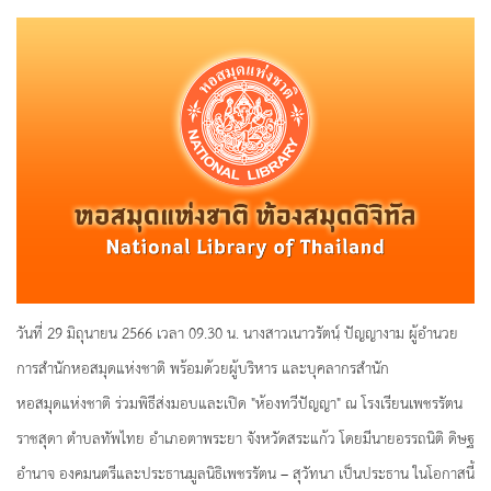
วันที่ 29 มิถุนายน 2566 เวลา 09.30 น. นางสาวเนาวรัตนฺ์ ปัญญางาม ผู้อำนวย
การสำนักหอสมุดแห่งชาติ พร้อมด้วยผู้บริหาร และบุคลากรสำนัก
หอสมุดแห่งชาติ ร่วมพิธีส่งมอบและเปิด "ห้องทวีปัญญา" ณ โรงเรียนเพชรรัตน
ราชสุดา ตำบลทัพไทย อำเภอตาพระยา จังหวัดสระแก้ว โดยมีนายอรรถนิติ ดิษฐ
อำนาจ องคมนตรีและประธานมูลนิธิเพชรรัตน – สุวัทนา เป็นประธาน ในโอกาสนี้