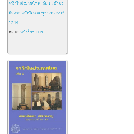
จารึกในประเทศไทย เล่ม 1 : อักษร
ปัลลวะ หลังปัลลวะ พุทธศตวรรษที่
12-14
หมวด:
หนังสือหายาก