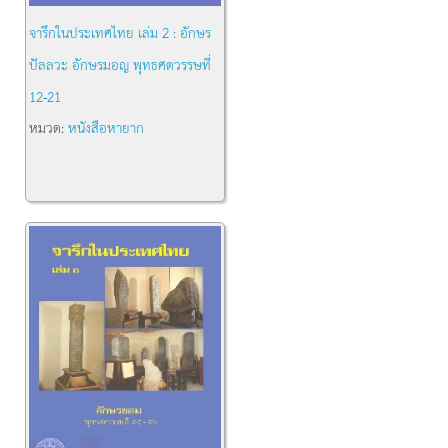
จารึกในประเทศไทย เล่ม 2 : อักษร
ปัลลวะ อักษรมอญ พุทธศตวรรษที่
12-21
หมวด:
หนังสือหายาก