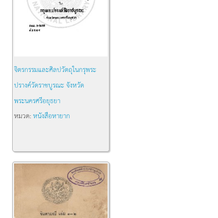
จิตรกรรมและศิลปวัตถุในกรุพระ
ปรางค์วัดราชบูรณะ จังหวัด
พระนครศรีอยุธยา
หมวด:
หนังสือหายาก