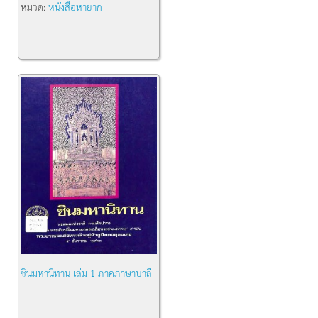
หมวด:
หนังสือหายาก
ชินมหานิทาน เล่ม 1 ภาคภาษาบาลี