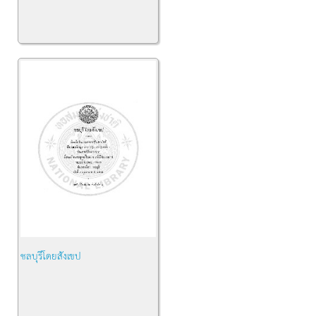
ชลบุรีโดยสังเขป