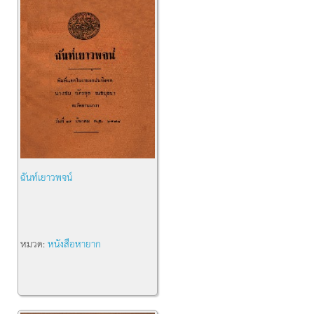
ฉันท์เยาวพจน์
หมวด:
หนังสือหายาก