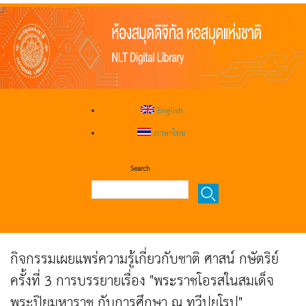
English
ภาษาไทย
Search
กิจกรรมเผยแพร่ความรู้เกี่ยวกับชาติ ศาสน์ กษัตริย์
ครั้งที่ 3 การบรรยายเรื่อง "พระราชโอรสในสมเด็จ
พระปิยมหาราช กับการศึกษา ณ ทวีปยุโรป"