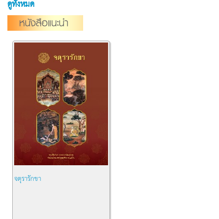
ดูทั้งหมด
จตุรารักขา