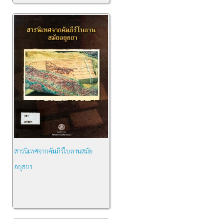
สารนิเทศจากคัมภีร์ใบลานสมัย
อยุธยา