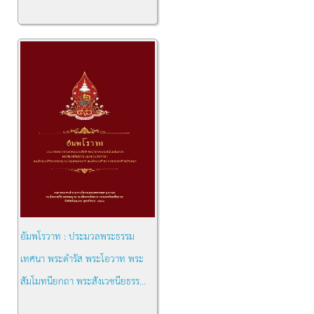
อัมพโรวาท : ประมวลพระธรรม
เทศนา พระดำรัส พระโอวาท พระ
สัมโมทนียกถา พระสังเวชนียธรร...