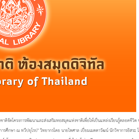
ชาติจัดโครงการพัฒนาและส่งเสริมหอสมุดแห่งชาติเพื่อให้เป็นแหล่งเรียนรู้ตลอดชีวิต ป
ับการศึกษา ณ ทวีปยุโรป" วิทยากรโดย นายไพศาล เปี่ยมเมตตาวัฒน์ นักวิชาการอิสระ