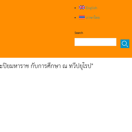
English
ภาษาไทย
Search
จพระปิยมหาราช กับการศึกษา ณ ทวีปยุโรป"