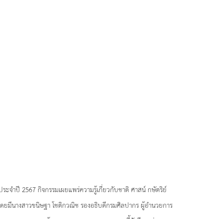
ระจำปี 2567 กิจกรรมเผยแพร่ความรู้เกี่ยวกับชาติ ศาสน์ กษัตริย์
 โดยมีนางสาวขนิษฐา โชติกวณิช รองอธิบดีกรมศิลปากร ผู้อำนวยการ