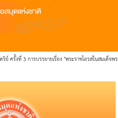
ษัตริย์ ครั้งที่ 3 การบรรยายเรื่อง "พระราชโอรสในสมเด็