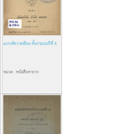
แบบหัดวาดเขียน ชั้นประถมปีที่ 4
หมวด : หนังสือหายาก