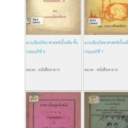
แบบเรียนวิทยาศาสตร์เบื้องต้น ชั้น
แบบเรียนวิทยาศาสตร์เบื้องต้
ประถมปีที่ 6
ประถมปีที่ 7
หมวด : หนังสือหายาก
หมวด : หนังสือหายาก