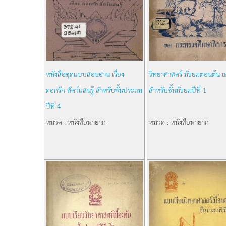
หนังสือชุดแบบสอนอ่าน เรื่อง
วิทยาศาสตร์ มัธยมตอนต้น เล
ดอกรัก สัตว์แสนรู้ สำหรับชั้นประถม
สำหรับชั้นมัธยมปีที่ 1
ปีที่ 4
หมวด : หนังสือหายาก
หมวด : หนังสือหายาก