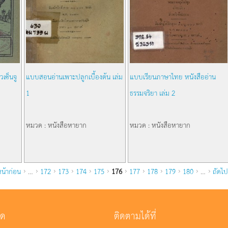
เซ็นจู
แบบสอนอ่านเพาะปลูกเบื้องต้น เล่ม
แบบเรียนภาษาไทย หนังสืออ่าน
1
ธรรมจริยา เล่ม 2
หมวด : หนังสือหายาก
หมวด : หนังสือหายาก
หน้าก่อน
…
172
173
174
175
176
177
178
179
180
…
ถัดไป
ลด
ติดตามได้ที่