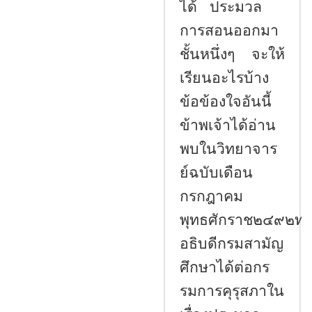
ได้ ประมวล
การสอนออกมา
ชั้นหนึ่งๆ จะให้
เรียนอะไรบ้าง
ข้อข้องใจอันนี้
ข้าพเจ้าได้อ่าน
พบในวิทยาจาร
ย์ฉบับเดือน
กรกฎาคม
พุทธศักราช๒๔๙๒ท่
อธิบดีกรมสามัญ
ศึกษาได้ต่อกร
รมการคุรุสภาใน