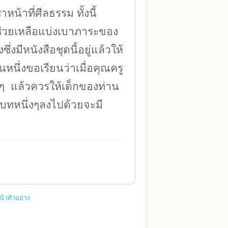
หน้าที่ศีลธรรม ทั้งนี้
ช่วยเหลือแบ่งเบาภาระของ
่งมีหนังสือชุดนี้อยู่แล้วให้
หนึ่งขอเรียนว่าเมื่อคุณครู
 แล้วควรให้เด็กของท่าน
บทหนึ่งๆลงไปด้วยจะมี
น้าตัวอย่าง