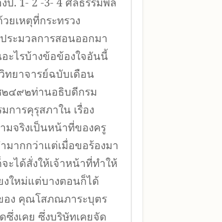
ืองป. 1- 2 -3- 4 ศีลธรรมพล
ด้วยเหตุที่กระทรวง
ด้ ประมวลการสอนออกมา
นอะไรบ้างข้อข้องใจอันนี้
วิทยาจารย์ฉบับเดือน
ช๒๔๙๒ท่านอธิบดีกรม
มการคุรุสภาใน เรื่อง
จริงเป็นหน้าที่ของครู
ทำมากกว่าแต่เมื่อขอร้องมา
ได้สั่งให้เจ้าหน้าที่ทำให้
ียงใหม่แต่บางตอนก็ได้
ของ คุณโสภณภาระบุตร
ซึ่งเคย ซึ่งบริษัทเคยจัด