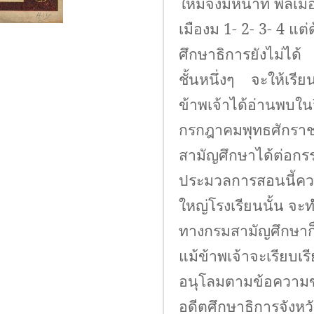
ใหม่จึงมีหน้าที่ พลเม
เมืองม 1- 2- 3- 4 แต่
ศึกษาธิการยังไม่ไ
ชั้นหนึ่งๆ จะให้เรีย
ข้าพเจ้าได้อ่านพบใน
กรกฎาคมพุทธศักรา
สามัญศึกษาได้ต่อกรร
ประมวลการสอนนี้ความ
ใหญ่โรงเรียนนั้น จะ
ทางกรมสามัญศึกษาก็จะ
แม้ข้าพเจ้าจะเรียบเร
อนุโลมตามข้อความ
อดีตศึกษาธิการจังหวัด