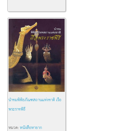
นำชมพิพิธภัณฑสถานแห่งชาติ เรือ
พระราชพิธี
หมวด:
หนังสือหายาก