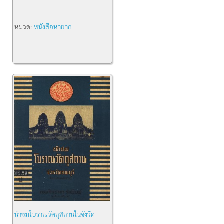
หมวด:
หนังสือหายาก
นำชมโบราณวัตถุสถานในจังวัด