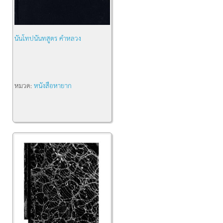
นันโทปนันทสูตร คำหลวง
หมวด:
หนังสือหายาก