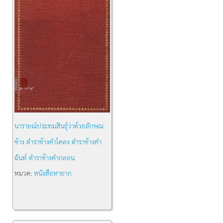
นารายณ์ประทมสินธุ์ว่าด้วยลักษณ
ช้าง ตำราช้างคำโคลง ตำราช้างคำ
ฉันท์ ตำราช้างคำกลอน
หมวด:
หนังสือหายาก