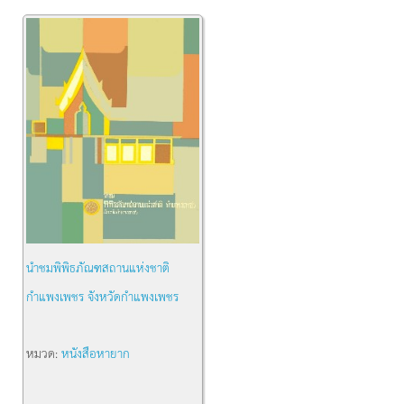
นำชมพิพิธภัณฑสถานแห่งชาติ
กำแพงเพชร จังหวัดกำแพงเพชร
หมวด:
หนังสือหายาก