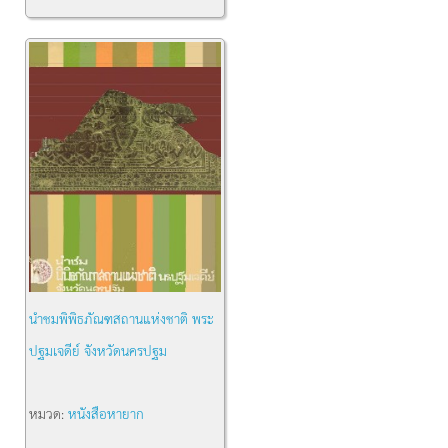
นำชมพิพิธภัณฑสถานแห่งชาติ พระ
ปฐมเจดีย์ จังหวัดนครปฐม
หมวด:
หนังสือหายาก