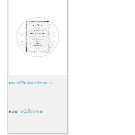
นารายน์สิบปาง ทวิชาวตาล
หมวด:
หนังสือหายาก