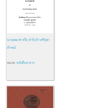
นางนพมาศ หรือ ตำรับท้าวศรีจุฬา
ลักษณ์
หมวด:
หนังสือหายาก