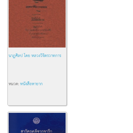
นาฏศิลป โดย หลวงวิจิตรวาทการ
หมวด:
หนังสือหายาก