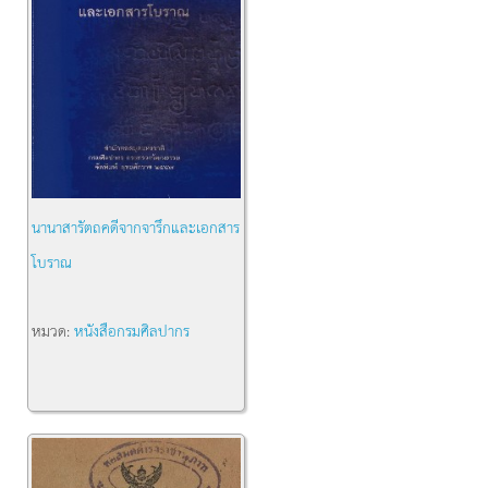
นานาสารัตถคดีจากจารึกและเอกสาร
โบราณ
หมวด:
หนังสือกรมศิลปากร