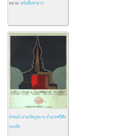
หมวด:
หนังสือหายาก
นำชมโบราณวัตถุสถาน อำเภอศรีสัช
ชนาลัย