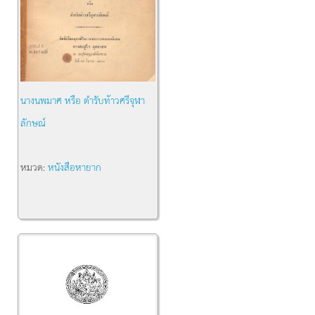
นางนพมาศ หรือ ตำรับท้าวศรีจุฬา
ลักษณ์
หมวด:
หนังสือหายาก