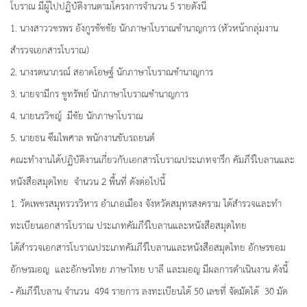
โบราณ มีผู้ไปปฏิบัติงานตามโครงการจำนวน 5 รายดังนี้
1. นางสาววชรพร อังกูรชัชชัย นักภาษาโบราณชำนาญการ (หัวหน้ากลุ่มงาน
สำรวจเอกสารโบราณ)
2. นางรตนาภรณ์ สอาดโอษฐ์ นักภาษาโบราณชำนาญการ
3. นายจามีกร ชูทรัพย์ นักภาษาโบราณชำนาญการ
4. นายนรวิชญ์ มีชัย นักภาษาโบราณ
5. นายธน ซึมไพศาล พนักงานขับรถยนต์
คณะทำงานได้ปฏิบัติงานเกี่ยวกับเอกสารโบราณประเภทจารึก คัมภีร์ใบลานและ
หนังสือสมุดไทย จำนวน 2 พื้นที่ ดังต่อไปนี้
1. วัดเพชรสมุทรวรวิหาร อำเภอเมือง จังหวัดสมุทรสงคราม ได้สำรวจและทำ
ทะเบียนเอกสารโบราณ ประเภทคัมภีร์ใบลานและหนังสือสมุดไทย
ได้สำรวจเอกสารโบราณประเภทคัมภีร์ใบลานและหนังสือสมุดไทย อักษรขอม
อักษรมอญ และอักษรไทย ภาษาไทย บาลี และมอญ มีผลการดำเนินงาน ดังนี้
- คัมภีร์ใบลาน จำนวน 494 รายการ ลงทะเบียนได้ 50 เลขที่ จัดมัดได้ 30 มัด