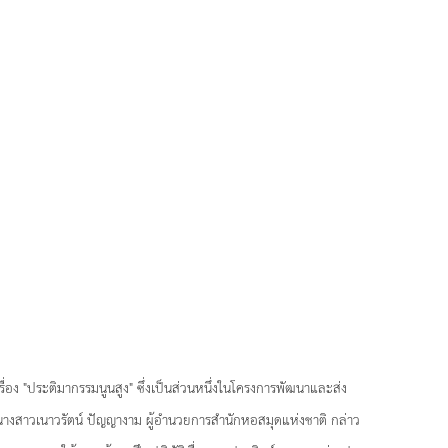
่อง "ประติมากรรมนูนสูง" ซึ่งเป็นส่วนหนึ่งในโครงการพัฒนาและส่ง
 นางสาวเนาวรัตน์ ปัญญางาม ผู้อำนวยการสำนักหอสมุดแห่งชาติ กล่าว