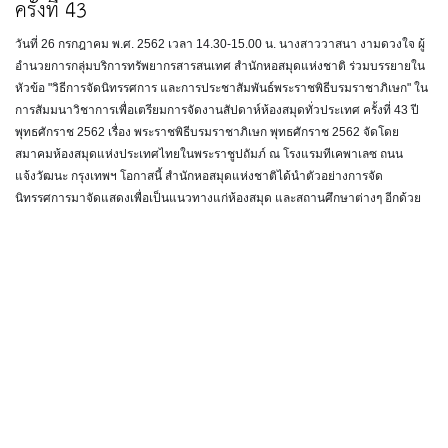
ครั้งที่ 43
วันที่ 26 กรกฎาคม พ.ศ. 2562 เวลา 14.30-15.00 น. นางสาววาสนา งามดวงใจ ผู้
อำนวยการกลุ่มบริการทรัพยากรสารสนเทศ สำนักหอสมุดแห่งชาติ ร่วมบรรยายใน
หัวข้อ "วิธีการจัดนิทรรศการ และการประชาสัมพันธ์พระราชพิธีบรมราชาภิเษก" ใน
การสัมมนาวิชาการเพื่อเตรียมการจัดงานสัปดาห์ห้องสมุดทั่วประเทศ ครั้งที่ 43 ปี
พุทธศักราช 2562 เรื่อง พระราชพิธีบรมราชาภิเษก พุทธศักราช 2562 จัดโดย
สมาคมห้องสมุดแห่งประเทศไทยในพระราชูปถัมภ์ ณ โรงแรมทีเคพาเลซ ถนน
แจ้งวัฒนะ กรุงเทพฯ โอกาสนี้ สำนักหอสมุดแห่งชาติได้นำตัวอย่างการจัด
นิทรรศการมาจัดแสดงเพื่อเป็นแนวทางแก่ห้องสมุด และสถานศึกษาต่างๆ อีกด้วย