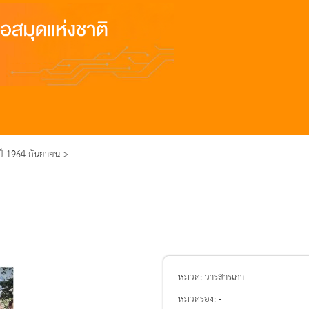
ปี 1964 กันยายน >
หมวด:
วารสารเก่า
หมวดรอง:
-