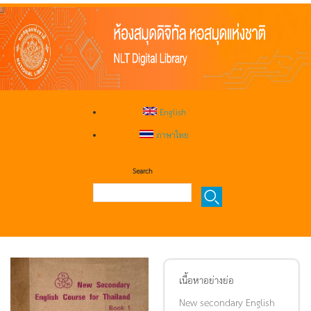
English
ภาษาไทย
Search
เนื้อหาอย่างย่อ
New secondary English