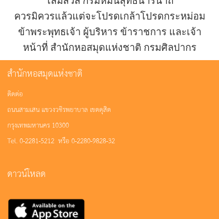
โสมสวลี กรมหมื่นสุทธนารีนาถ
ควรมิควรแล้วแต่จะโปรดเกล้าโปรดกระหม่อม
ข้าพระพุทธเจ้า ผู้บริหาร ข้าราชการ และเจ้า
หน้าที่ สำนักหอสมุดแห่งชาติ กรมศิลปากร
สำนักหอสมุดแห่งชาติ
ติดต่อ
ถนนสามเสน แขวงวชิรพยาบาล เขตดุสิต
กรุงเทพมหานคร 10300
Tel. 0-2281-5212 หรือ 0-2280-9828-32
ดาวน์โหลด