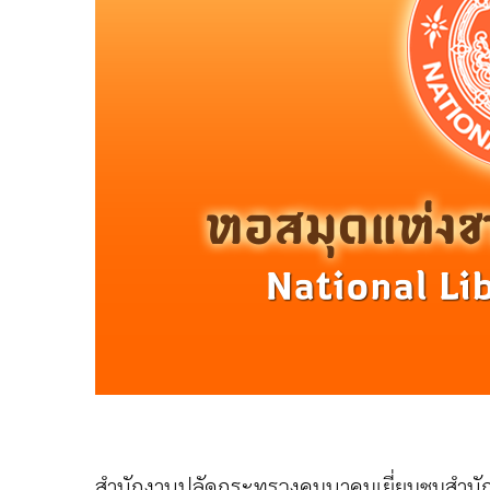
สำนักงานปลัดกระทรวงคมนาคมเยี่ยมชมสำนัก