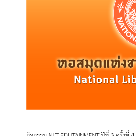
กิจกรรม NLT EDUTAINMENT ปีที่ 3 ครั้งที่ 4