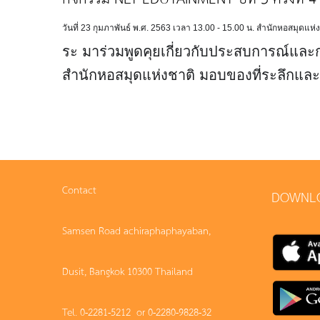
วันที่ 23 กุมภาพันธ์ พ.ศ. 2563 เวลา 13.00 - 15.00 น. สำนักหอสมุดแห่
ระ
มาร่วมพูดคุยเกี่ยวกับประสบการณ์และ
สำนักหอสมุดแห่งชาติ มอบของที่ระลึกและ
Contact
DOWNL
Samsen Road achiraphaphayaban,
Dusit, Bangkok 10300 Thailand
Tel. 0-2281-5212 or 0-2280-9828-32