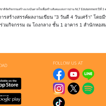
งชาติจัดกิจกรรมสร้างแรงบันดาลใจเพื่อสร้างสังคมแห่งการอ่าน NLT Edutainment ปีที่ 3 ค
การสร้างสรรค์ผลงานเขียน "3 วันดี 4 วันเศร้า" โด
ร่วมกิจกรรม ณ โถงกลาง ชั้น 1 อาคาร 1 สำนักหอสม
FOLLOW US AT
OAD