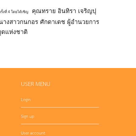
คุณทราย อินทิรา เจริญปุ
รั้งที่ 4 โดยได้เชิญ
ยมีนางสาวกนกอร ศักดาเดช ผู้อำนวยการ
ุดแห่งชาติ
USER MENU
Login
Sign up
User account