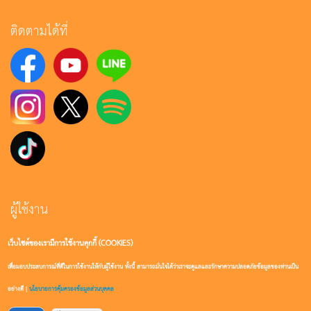
ติดตามได้ที่
ผู้ใช้งาน
เว็บไซต์ของเรามีการใช้งานคุกกี้ (COOKIES)
เข้าสู่ระบบ
เพื่อมอบประสบการณ์ที่ดีในการใช้งานให้กับผู้ใช้งาน ทั้งนี้ สามารถมั่นใจได้ว่าเราจะดูแลและรักษาความปลอดภัยข้อมูลของท่านเป็น
สมัครสมาชิก
อย่างดี |
นโยบายการคุ้มครองข้อมูลส่วนบุคคล