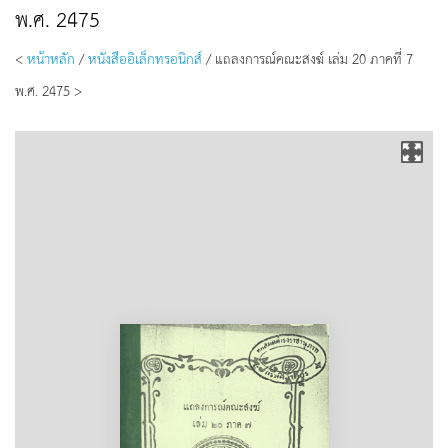
พ.ศ. 2475
<
หน้าหลัก
/
หนังสืออิเล็กทรอนิกส์
/ แถลงการณ์คณะสงฆ์ เล่ม 20 ภาคที่ 7
พ.ศ. 2475 >