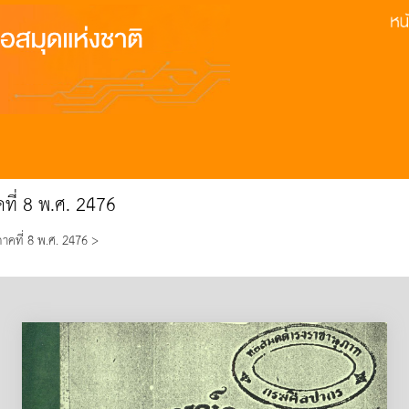
ที่ 8 พ.ศ. 2476
คที่ 8 พ.ศ. 2476 >