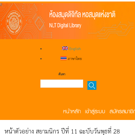
English
ภาษาไทย
ค้นหา
หน้าตัวอย่าง สยามนิกร ปีที่ 11 ฉะบับวันพุธที่ 28