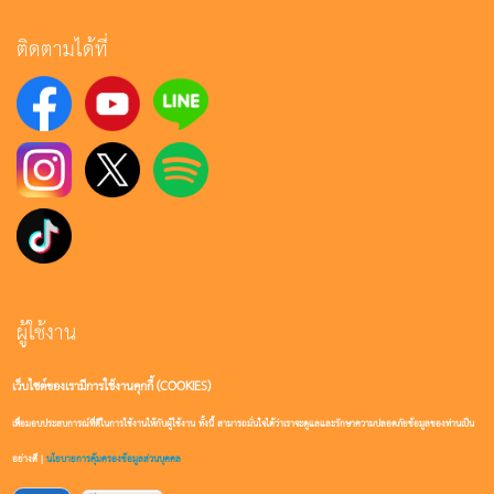
ติดตามได้ที่
ผู้ใช้งาน
เว็บไซต์ของเรามีการใช้งานคุกกี้ (COOKIES)
เข้าสู่ระบบ
เพื่อมอบประสบการณ์ที่ดีในการใช้งานให้กับผู้ใช้งาน ทั้งนี้ สามารถมั่นใจได้ว่าเราจะดูแลและรักษาความปลอดภัยข้อมูลของท่านเป็น
สมัครสมาชิก
อย่างดี |
นโยบายการคุ้มครองข้อมูลส่วนบุคคล