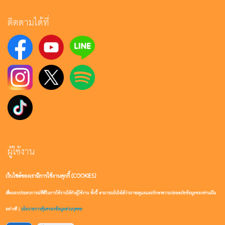
ติดตามได้ที่
ผู้ใช้งาน
เว็บไซต์ของเรามีการใช้งานคุกกี้ (COOKIES)
เข้าสู่ระบบ
เพื่อมอบประสบการณ์ที่ดีในการใช้งานให้กับผู้ใช้งาน ทั้งนี้ สามารถมั่นใจได้ว่าเราจะดูแลและรักษาความปลอดภัยข้อมูลของท่านเป็น
สมัครสมาชิก
อย่างดี |
นโยบายการคุ้มครองข้อมูลส่วนบุคคล