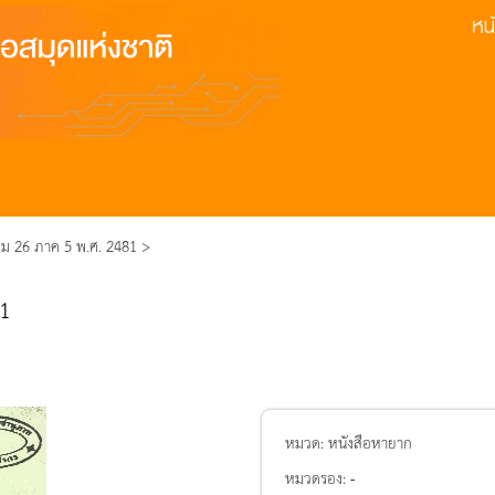
ม 26 ภาค 5 พ.ศ. 2481 >
81
หมวด:
หนังสือหายาก
หมวดรอง:
-