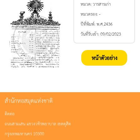
หมวด:
วารสารเก่า
หมวดรอง:
-
ปีที่พิมพ์:
พ.ศ.2436
วันที่รับเข้า:
09/02/2023
หน้าตัวอย่าง
สำนักหอสมุดแห่งชาติ
ติดต่อ
ถนนสามเสน แขวงวชิรพยาบาล เขตดุสิต
กรุงเทพมหานคร 10300