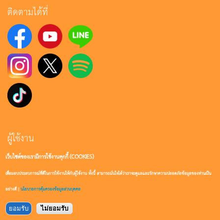
ติดตามได้ที่
ผู้ใช้งาน
เว็บไซต์ของเรามีการใช้งานคุกกี้ (COOKIES)
เข้าสู่ระบบ
เพื่อมอบประสบการณ์ที่ดีในการใช้งานให้กับผู้ใช้งาน ทั้งนี้ สามารถมั่นใจได้ว่าเราจะดูแลและรักษาความปลอดภัยข้อมูลของท่านเป็น
สมัครสมาชิก
อย่างดี |
นโยบายการคุ้มครองข้อมูลส่วนบุคคล
ยอมรับ
ไม่ยอมรับ