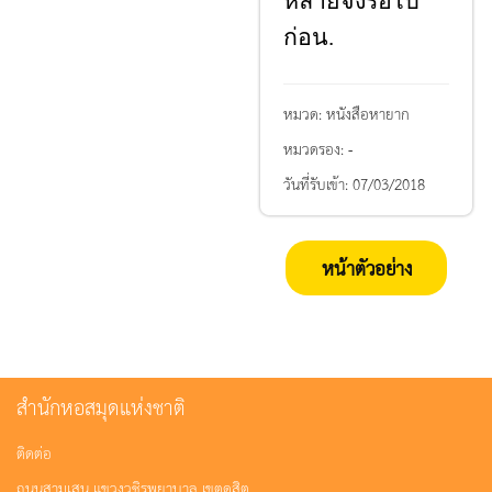
หลายจงรอไป
ก่อน.
หมวด:
หนังสือหายาก
หมวดรอง:
-
วันที่รับเข้า:
07/03/2018
หน้าตัวอย่าง
สำนักหอสมุดแห่งชาติ
ติดต่อ
ถนนสามเสน แขวงวชิรพยาบาล เขตดุสิต