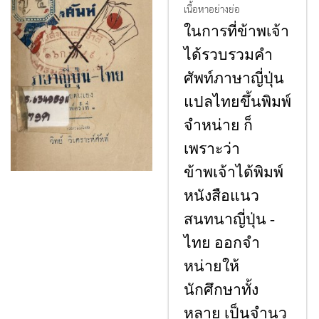
เนื้อหาอย่างย่อ
ในการที่ข้าพเจ้า
ได้รวบรวมคํา
ศัพท์ภาษาญี่ปุ่น
แปลไทยขึ้นพิมพ์
จําหน่าย ก็
เพราะว่า
ข้าพเจ้าได้พิมพ์
หนังสือแนว
สนทนาญี่ปุ่น -
ไทย ออกจํา
หน่ายให้
นักศึกษาทั้ง
หลาย เป็นจํานว