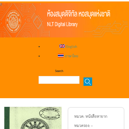
English
ภาษาไทย
Search
หมวด:
หนังสือหายาก
หมวดรอง:
-