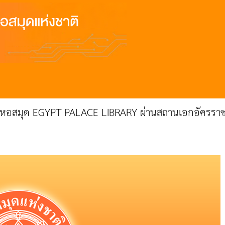
้แก่หอสมุด EGYPT PALACE LIBRARY ผ่านสถานเอกอัครราช