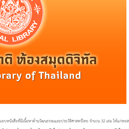
มอบหนังสือที่มีเนื้อหาด้านวัฒนธรรมและประวัติศาสตร์ไทย จำนวน 32 เล่ม ให้แก่หอสมุ