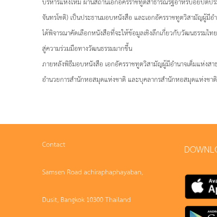
บริหารแห่งใหม่ ผ่านสถานเอกอัครราชทูตสาธารณรัฐอาหรับอียิปต์
จันทรโชติ) เป็นประธานมอบหนังสือ และเอกอัครราชทูตวิสามัญผู้มีอำน
ได้พิจารณาคัดเลือกหนังสือที่จะให้ข้อมูลเชิงลึกเกี่ยวกับวัฒนธรรมไ
สู่ความร่วมมือทางวัฒนธรรมมากขึ้น
ภายหลังพิธีมอบหนังสือ เอกอัครราชทูตวิสามัญผู้มีอำนาจเต็มแห่งสา
อำนวยการสำนักหอสมุดแห่งชาติ และบุคลากรสำนักหอสมุดแห่งชาติ
Contact
DOWNL
Samsen Road achiraphaphayaban,
Dusit, Bangkok 10300 Thailand