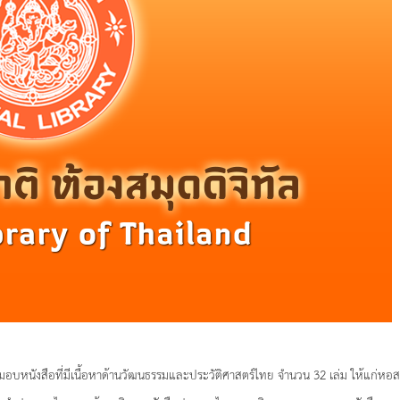
มอบหนังสือที่มีเนื้อหาด้านวัฒนธรรมและประวัติศาสตร์ไทย จำนวน 32 เล่ม ให้แก่หอสมุ