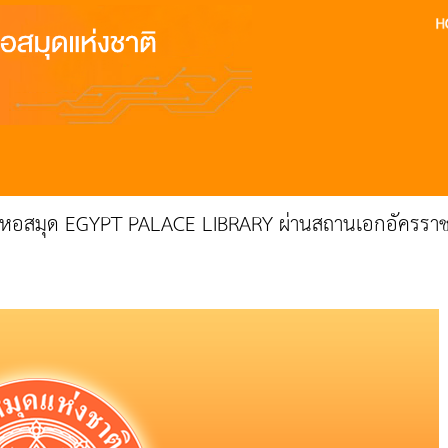
้แก่หอสมุด EGYPT PALACE LIBRARY ผ่านสถานเอกอัครราช