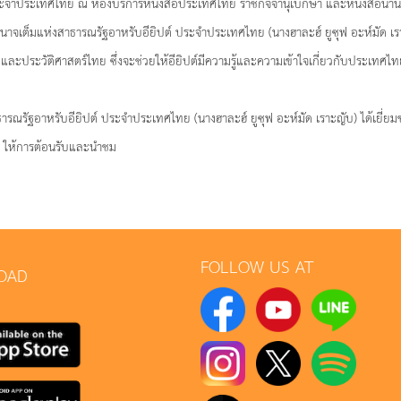
ประจำประเทศไทย ณ ห้องบริการหนังสือประเทศไทย ราชกิจจานุเบกษา และหนังสือนาน
าจเต็มแห่งสาธารณรัฐอาหรับอียิปต์ ประจำประเทศไทย (นางฮาละฮ์ ยูซุฟ อะห์มัด เราะญ
ทยและประวัติศาสตร์ไทย ซึ่งจะช่วยให้อียิปต์มีความรู้และความเข้าใจเกี่ยวกับประเทศ
ธารณรัฐอาหรับอียิปต์ ประจำประเทศไทย (นางฮาละฮ์ ยูซุฟ อะห์มัด เราะญับ) ได้เยี่ย
 ให้การต้อนรับและนำชม
FOLLOW US AT
OAD