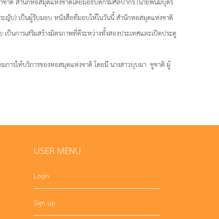
าชาติ สำนักหอสมุดแห่งชาติโดยมีอธิบดีกรมศิลปากร (นายพนมบุตร
ับ) เป็นผู้รับมอบ หนังสือที่มอบให้ในวันนี้ สำนักหอสมุดแห่งชาติ
ไทย เป็นการเสริมสร้างมิตรภาพที่ดีระหว่างทั้งสองประเทศและเปิดประตู
มชมการให้บริการของหอสมุดแห่งชาติ โดยมี นางสาวบุบผา ชูชาติ ผู้
USER MENU
Login
Sign up