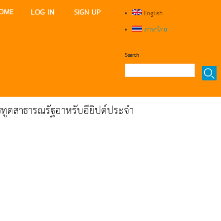
English
ภาษาไทย
Search
ทูตสาธารณรัฐอาหรับอียิปต์ประจำ