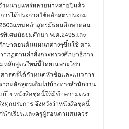
พ์จำหน่ายแพร่หลายมาหลายปีแล้ว
ธิการได้ประกาศใช้หลักสูตรประถม
แทนหลักสูตรมัธยมศึกษาตอน
.2503
ตรพิเศษมัธยมศึกษา
พ
ศ
และ
.
.
.2495
ศึกษาตอนต้นแผนกต่างๆขึ้นใช้ ตาม
ปรากฏตามคำสั่งกระทรวงศึกษาธิการ
ามหลักสูตรใหม่นี้โดยเฉพาะวิชา
ัติศาสตร์ได้กำหนดหัวข้อและแนวการ
ากหลักสูตรเดิมไปบ้างทางสำนักงาน
แก้ไขหนังสือชุดนี้ให้มีข้อความตรง
่งทุกประการ จึงหวังว่าหนังสือชุดนี้
่นักเรียนและครูผู้สอนตามสมควร