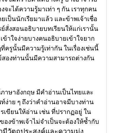
องจะได้ความรู้มาเท่า ๆ กัน เราทุกคน
เคยเป็นนักเรียมาแล้ว และข้าพเจ้าเชื่อ
รย์สั่งสอนอธิบายบทเรียนให้แก่เรานั้น
ี เข้าใจง่ายบางคนอธิบายเข้าใจยาก
ี่ครูนั้นมีความรู้เท่ากัน ในเรื่องเช่นนี้
ย์สองท่านนั้นมีความสามารถต่างกัน
ัพท์ภาษาอังกฤษ มีคำอ่านเป็นไทยและ
์ง่าย ๆ ถึงว่าคำอ่านอาจมีบางท่าน
รเขียนให้อ่าน เช่น ที่ปรากฏอยู่ ใน
ิธีของข้าพเจ้าไม่จําเป็นจะต้องให้ซ้ำกับ
มีวัตถุประสงค์และความมุ่ง