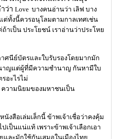
คำว่า
Love บางคนอ่านว่า เลิฟ บาง
้ แต่ทั้งนี้ควรอนุโลมตามกาลเทศเช่น
ต่ถ้าเป็น ประโยชน์ เราอ่านว่าประโหย
ะกาศนีย์บัตรและใบรับรองโดยมากมัก
านาญแต่ผู้ที่มีความชํานาญ กันหามีใบ
ัตรอะไรไม่
ได้ ความนิยมของมหาชนเป็น
ังสือเล่มเล็กนี้ ข้าพเจ้าเชื่อว่าคงคุ้ม
อไปเป็นแน่แท้ เพราะข้าพเจ้าเลือกเอา
่ายและมักใช้กันเสมอในเมืองไทย