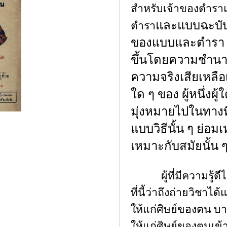
สําหรับเจ้าของตำรา
และแบบฉะบับอื
ตำรา
ของแบบและตำรา ที่
ขึ้นโดยความชำนา
ความจริงเสียเหลือ
ใด ๆ ของ ผู้หนึ่งผู้
มุ่งหมายไปในทางที่
แบบวิธีนั้น ๆ ย่อ
เหมาะกับสมัยนั้น ๆ
ผู้ที่มีความรู้ดีได
ที่นี้ว่าถึงถ่ายวิชาไ
ให้แก่ศิษย์ของตน บา
ให้แก่ศิษย์ของตนเข้