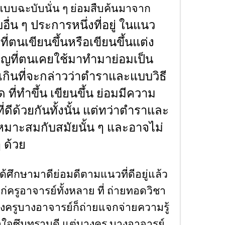
แบบฉะบับนั่น ๆ ย่อมสืบค้นมาจาก
่น ๆ ประการหนึ่งที่อยู่ ในแนว
ตนเขียนขึ้นหรือเขียนขึ้นแต่ง
ญที่ตนเคยใช้มาทำมาย่อมเป็น
เกินที่จะกล่าวว่าตำราและแบบวิธี
ใด ที่ทำขึ้น เขียนขึ้น ย่อมมีความ
ดีด้วยกันทั้งนั้น แต่ทว่าตำราและ
มเหมาะสมกับสมัยนั้น ๆ และอาจไม่
 ด้วย
้ศึกษามาดีย่อมดีตามแนวที่ดีอยู่แล้ว
ด้แก่ครูอาจารย์ทั้งหลาย ที่ ถ่ายทอดวิชา
งครูบางอาจารย์ก็ถ่ายแจกจ่ายความรู้
าใจซึมทราบดี แต่บางครู บางอาจารย์