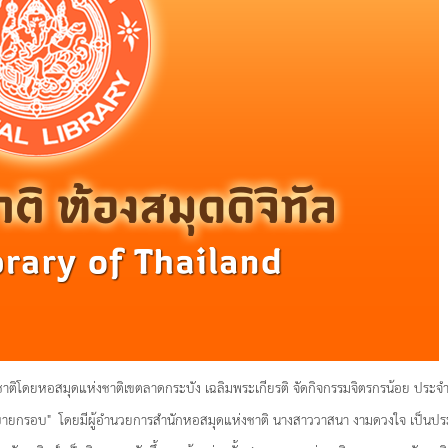
่งชาติโดยหอสมุดแห่งชาติเขตลาดกระบัง เฉลิมพระเกียรติ จัดกิจกรรมจิตรกรน้อย ประจ
ระบายกรอบ" โดยมีผู้อำนวยการสำนักหอสมุดแห่งชาติ นางสาววาสนา งามดวงใจ เป็นประธ