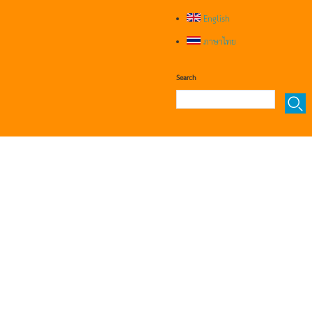
English
ภาษาไทย
Search