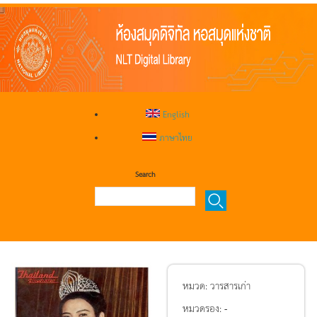
English
ภาษาไทย
Search
หมวด:
วารสารเก่า
หมวดรอง:
-