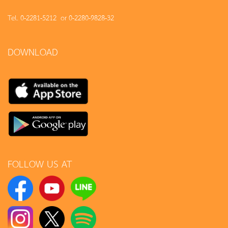
Tel. 0-2281-5212 or 0-2280-9828-32
DOWNLOAD
FOLLOW US AT