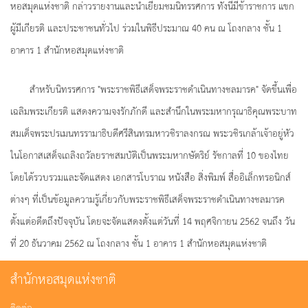
หอสมุดแห่งชาติ กล่าวรายงานและนำเยี่ยมชมนิทรรศการ ทั้งนี้มีข้าราชการ แขก
ผู้มีเกียรติ และประชาชนทั่วไป ร่วมในพิธีประมาณ 40 คน ณ โถงกลาง ชั้น 1
อาคาร 1 สำนักหอสมุดแห่งชาติ
สำหรับนิทรรศการ "พระราชพิธีเสด็จพระราชดำเนินทางชลมารค" จัดขึ้นเพื่อ
เฉลิมพระเกียรติ แสดงความจงรักภักดี และสำนึกในพระมหากรุณาธิคุณพระบาท
สมเด็จพระปรเมนทรรามาธิบดีศรีสินทรมหาวชิราลงกรณ พระวชิรเกล้าเจ้าอยู่หัว
ในโอกาสเสด็จเถลิงถวัลยราชสมบัติเป็นพระมหากษัตริย์ รัชกาลที่ 10 ของไทย
โดยได้รวบรวมและจัดแสดง เอกสารโบราณ หนังสือ สิ่งพิมพ์ สื่ออิเล็กทรอนิกส์
ต่างๆ ที่เป็นข้อมูลความรู้เกี่ยวกับพระราชพิธีเสด็จพระราชดำเนินทางชลมารค
ตั้งแต่อดีตถึงปัจจุบัน โดยจะจัดแสดงตั้งแต่วันที่ 14 พฤศจิกายน 2562 จนถึง วัน
ที่ 20 ธันวาคม 2562 ณ โถงกลาง ชั้น 1 อาคาร 1 สำนักหอสมุดแห่งชาติ
สำนักหอสมุดแห่งชาติ
ติดต่อ