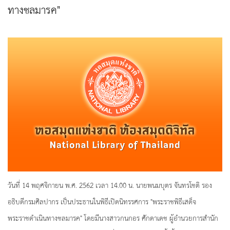
ทางชลมารค"
วันที่ 14 พฤศจิกายน พ.ศ. 2562 เวลา 14.00 น. นายพนมบุตร จันทรโชติ รอง
อธิบดีกรมศิลปากร เป็นประธานในพิธีเปิดนิทรรศการ "พระราชพิธีเสด็จ
พระราชดำเนินทางชลมารค" โดยมีนางสาวกนกอร ศักดาเดช ผู้อำนวยการสำนัก