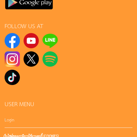
FOLLOW US AT
USER MENU
Login
เว็บไซต์ของเรามีการใช้งานคุกกี้ (COOKIES)
Sign up