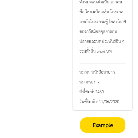
ทั้งหมดแบ่งได้เป็น ๔ กลุ่ม
คือ โคลงเบ็ดเตล็ด โคลงกล
บทกับโคลงกระทู้ โคลงนิราศ
ของกวีสมัยอยุธยาตอน
ปลายและบทประพันธ์อื่น ๆ
รวมทั้งสิ้น ๑๒๗ บท
หมวด:
หนังสือหายาก
หมวดรอง:
-
ปีที่พิมพ์:
2460
วันที่รับเข้า:
11/06/2020
Example