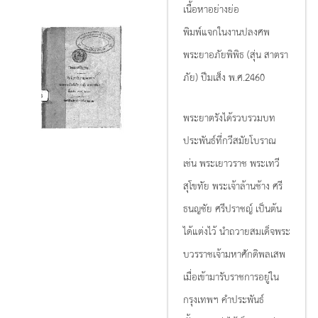
เนื้อหาอย่างย่อ
พิมพ์แจกในงานปลงศพ
พระยาอภัยพิพิธ (สุ่น สาตรา
ภัย) ปีมเส็ง พ.ศ.2460
พระยาตรังได้รวบรวมบท
ประพันธ์ที่กวีสมัยโบราณ
เช่น พระเยาวราช พระเทวี
สุโขทัย พระเจ้าล้านช้าง ศรี
ธนญชัย ศรีปราชญ์ เป็นต้น
ได้แต่งไว้ นำถวายสมเด็จพระ
บวรราชเจ้ามหาศักดิพลเสพ
เมื่อเข้ามารับราชการอยู่ใน
กรุงเทพฯ คำประพันธ์