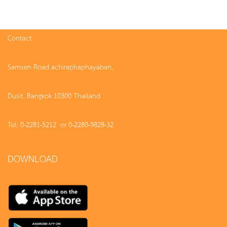
Contact
Samsen Road achiraphaphayaban,
Dusit, Bangkok 10300 Thailand
Tel. 0-2281-5212 or 0-2280-9828-32
DOWNLOAD