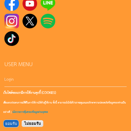
USER MENU
Login
เว็บไซต์ของเรามีการใช้งานคุกกี้ (COOKIES)
Sign up
เพื่อมอบประสบการณ์ที่ดีในการใช้งานให้กับผู้ใช้งาน ทั้งนี้ สามารถมั่นใจได้ว่าเราจะดูแลและรักษาความปลอดภัยข้อมูลของท่านเป็น
User account
อย่างดี |
นโยบายการคุ้มครองข้อมูลส่วนบุคคล
ยอมรับ
ไม่ยอมรับ