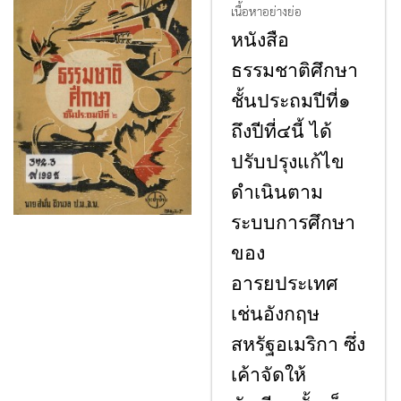
เนื้อหาอย่างย่อ
หนังสือ
ธรรมชาติศึกษา
ชั้นประถมปีที่๑
ถึงปีที่๔นี้ ได้
ปรับปรุงแก้ไข
ดำเนินตาม
ระบบการศึกษา
ของ
อารยประเทศ
เช่นอังกฤษ
สหรัฐอเมริกา ซึ่ง
เค้าจัดให้