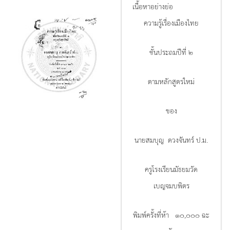
เนื้อหาอย่างย่อ
ความรู้เรื่องเมืองไทย
ชั้นประถมปีที่ ๒
ตามหลักสูตรใหม่
ของ
นายสมบุญ ดวงจันทร์ ป.ม.
ครูโรงเรียนมัธยมวัด
เบญจมบพิตร
พิมพ์ครั้งที่ห้า ๑๐,๐๐๐ ฉะ