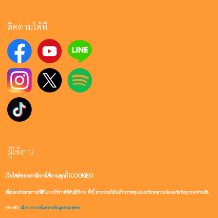
ติดตามได้ที่
ผู้ใช้งาน
เว็บไซต์ของเรามีการใช้งานคุกกี้ (COOKIES)
เข้าสู่ระบบ
เพื่อมอบประสบการณ์ที่ดีในการใช้งานให้กับผู้ใช้งาน ทั้งนี้ สามารถมั่นใจได้ว่าเราจะดูแลและรักษาความปลอดภัยข้อมูลของท่านเป็น
สมัครสมาชิก
อย่างดี |
นโยบายการคุ้มครองข้อมูลส่วนบุคคล