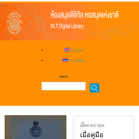
English
ภาษาไทย
Search
เนื้อหาอย่างย่อ
เมื่อคู่มือ