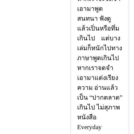
เอามาพูด
สนทนา ฟังดู
แล้วเปิ่นหรือทึ่ม
เกินไป แต่บาง
เล่มก็หนักไปทาง
ภาษาพูดเกินไป
หากเราจดจํา
เอามาแต่งเรียง
ความ อ่านแล้ว
เป็น “ปากตลาด”
เกินไป ไม่สุภาพ
หนังสือ
Everyday