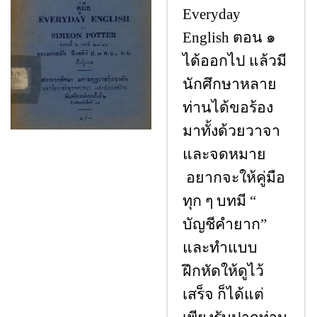
Everyday
English ตอน ๑
ได้ออกไป แล้วมี
นักศึกษาหลาย
ท่านได้ขอร้อง
มาทั้งด้วยวาจา
และจดหมาย
อยากจะให้คู่มือ
ทุก ๆ บทมี “
บัญชีคํายาก”
และทําแบบ
ฝึกหัดให้ดูไว้
เสร็จ ก็ได้แต่