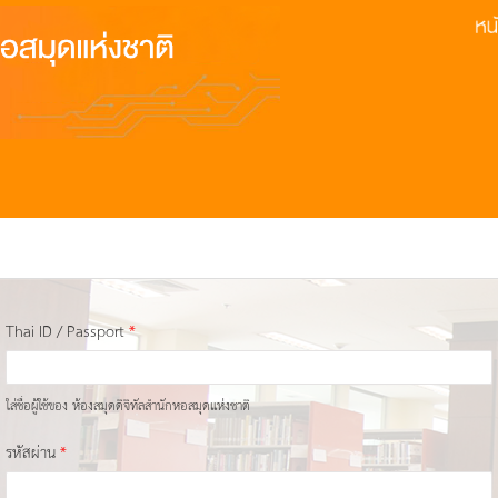
Thai ID / Passport
*
ใส่ชื่อผู้ใช้ของ ห้องสมุดดิจิทัลสำนักหอสมุดแห่งชาติ
รหัสผ่าน
*