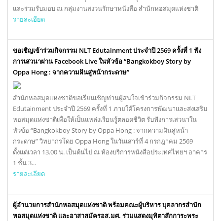
และร่วมรับมอบ ณ กลุ่มงานสงวนรักษาหนังสือ สำนักหอสมุดแห่งชาติ
รายละเอียด
ขอเชิญเข้าร่วมกิจกรรม NLT Edutainment ประจำปี 2569 ครั้งที่ 1 ฟัง
การเสวนาผ่าน Facebook Live ในหัวข้อ “Bangkokboy Story by
Oppa Hong : จากความฝันสู่หน้ากระดาษ”
สำนักหอสมุดแห่งชาติขอเรียนเชิญท่านผู้สนใจเข้าร่วมกิจกรรม NLT
Edutainment ประจำปี 2569 ครั้งที่ 1 ภายใต้โครงการพัฒนาและส่งเสริม
หอสมุดแห่งชาติเพื่อให้เป็นแหล่งเรียนรู้ตลอดชีวิต รับฟังการเสวนาใน
หัวข้อ “Bangkokboy Story by Oppa Hong : จากความฝันสู่หน้า
กระดาษ” วิทยากรโดย Oppa Hong ในวันเสาร์ที่ 4 กรกฎาคม 2569
ตั้งแต่เวลา 13.00 น. เป็นต้นไป ณ ห้องบริการหนังสือประเทศไทยฯ อาคาร
1 ชั้น 3...
รายละเอียด
ผู้อำนวยการสำนักหอสมุดแห่งชาติ พร้อมคณะผู้บริหาร บุคลากรสำนัก
หอสมุดแห่งชาติ และอาสาสมัครอส.มศ. ร่วมแสดงมุทิตาสักการะพระ