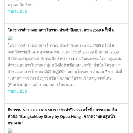
ครูและนักเรียน
รายละเอียด
โครงการสำรวจเอกสารโบราณ ประจำปีงบประมาณ 2569 ครั้งที่ 6
โครงการสำรวจเอกสารโบราณ ประจำปีงบประมาณ 2569 ครั้งที่ 6
จังหวัดราชบุรีและสมุทรสงคราม ระหว่างวันที่ 25 - 29 มิถุนายน 2569
สำนักหอสมุดแห่งชาติ กรมศิลปากร กระทรวงวัฒนธรรม โดย กลุ่มงาน
สำรวจเอกสารโบราณ กลุ่มหนังสือตัวเขียนและจารึก ดำเนินโครงการ
สำรวจเอกสารโบราณ มีผู้ไปปฏิบัติงานตามโครงการจำนวน 7 ราย ดังนี้
1. นางสาววชรพร อังกูรชัชชัย นักภาษาโบราณชำนาญการพิเศษ
(หัวหน้ากลุ่มงานสำรวจเอกสารโบราณ)...
รายละเอียด
กิจกรรม NLT EDUTAINMENT ประจำปี 2569 ครั้งที่ 1 การเสวนาใน
หัวข้อ "Bangkokboy Story by Oppa Hong : จากความฝันสู่หน้า
กระดาษ"