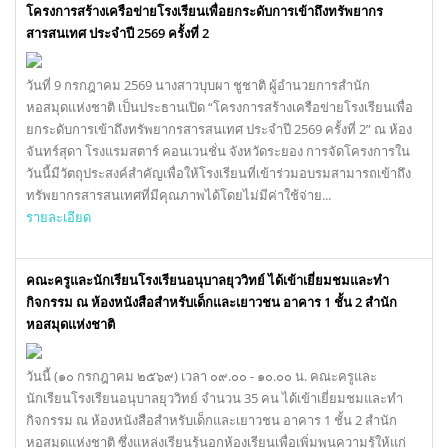
โครงการสร้างเครือข่ายโรงเรียนเพื่อยกระดับการเข้าถึงทรัพยากร
สารสนเทศ ประจำปี 2569 ครั้งที่ 2
วันที่ 9 กรกฎาคม 2569 นางสาวบุบผา ชูชาติ ผู้อำนวยการสำนัก
หอสมุดแห่งชาติ เป็นประธานเปิด “โครงการสร้างเครือข่ายโรงเรียนเพื่อ
ยกระดับการเข้าถึงทรัพยากรสารสนเทศ ประจำปี 2569 ครั้งที่ 2” ณ ห้อง
จันทร์สุดา โรงแรมสตาร์ คอนเวนชั่น จังหวัดระยอง การจัดโครงการใน
วันนี้มีวัตถุประสงค์สำคัญเพื่อให้โรงเรียนที่เข้าร่วมอบรมสามารถเข้าถึง
ทรัพยากรสารสนเทศที่มีคุณภาพได้โดยไม่มีค่าใช้จ่าย...
รายละเอียด
คณะครูและนักเรียนโรงเรียนอนุบาลยุววิทย์ ได้เข้าเยี่ยมชมและทำ
กิจกรรม ณ ห้องหนังสือสำหรับเด็กและเยาวชน อาคาร 1 ชั้น 2 สำนัก
หอสมุดแห่งชาติ
วันนี้ (๑๐ กรกฎาคม ๒๕๖๙) เวลา ๐๙.๐๐ - ๑๐.๐๐ น. คณะครูและ
นักเรียนโรงเรียนอนุบาลยุววิทย์ จำนวน 35 คน ได้เข้าเยี่ยมชมและทำ
กิจกรรม ณ ห้องหนังสือสำหรับเด็กและเยาวชน อาคาร 1 ชั้น 2 สำนัก
หอสมุดแห่งชาติ ซึ่งแหล่งเรียนรู้นอกห้องเรียนเพื่อเพิ่มพูนความรู้ให้แก่