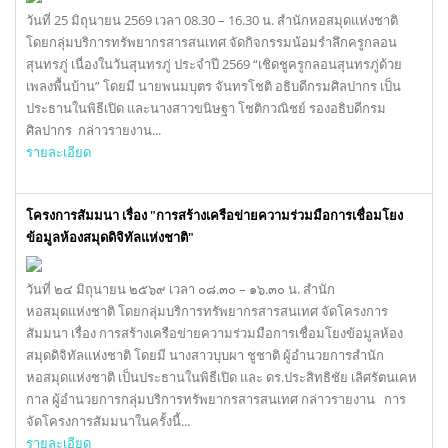
วันที่ 25 มิถุนายน 2569 เวลา 08.30 – 16.30 น. สำนักหอสมุดแห่งชาติ
โดยกลุ่มบริการทรัพยากรสารสนเทศ จัดกิจกรรมน้อมรำลึกครูกลอน
สุนทรภู่ เนื่องในวันสุนทรภู่ ประจำปี 2569 “เชิดชูครูกลอนสุนทรภู่ด้วย
เพลงพื้นบ้าน” โดยมี นายพนมบุตร จันทรโชติ อธิบดีกรมศิลปากร เป็น
ประธานในพิธีเปิด และนางสาวขนิษฐา โชติกวณิชย์ รองอธิบดีกรม
ศิลปากร กล่าวรายงาน...
รายละเอียด
โครงการสัมมนา เรื่อง "การสร้างเครือข่ายความร่วมมือการเชื่อมโยง
ข้อมูลห้องสมุดดิจิทัลแห่งชาติ"
วันที่ ๒๔ มิถุนายน ๒๕๖๙ เวลา ๐๘.๓๐ – ๑๖.๓๐ น. สำนัก
หอสมุดแห่งชาติ โดยกลุ่มบริการทรัพยากรสารสนเทศ จัดโครงการ
สัมมนา เรื่อง การสร้างเครือข่ายความร่วมมือการเชื่อมโยงข้อมูลห้อง
สมุดดิจิทัลแห่งชาติ โดยมี นางสาวบุบผา ชูชาติ ผู้อำนวยการสำนัก
หอสมุดแห่งชาติ เป็นประธานในพิธีเปิด และ ดร.ประสิทธิชัย เลิศรัตนเคห
กาล ผู้อำนวยการกลุ่มบริการทรัพยากรสารสนเทศ กล่าวรายงาน การ
จัดโครงการสัมมนาในครั้งนี้...
รายละเอียด