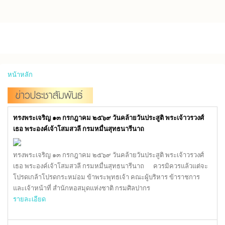
Skip to main content
หน้าหลัก
ทรงพระเจริญ ๑๓ กรกฎาคม ๒๕๖๙ วันคล้ายวันประสูติ พระเจ้าวรวงศ์
เธอ พระองค์เจ้าโสมสวลี กรมหมื่นสุทธนารีนาถ
ทรงพระเจริญ ๑๓ กรกฎาคม ๒๕๖๙ วันคล้ายวันประสูติ พระเจ้าวรวงศ์
เธอ พระองค์เจ้าโสมสวลี กรมหมื่นสุทธนารีนาถ ควรมิควรแล้วแต่จะ
โปรดเกล้าโปรดกระหม่อม ข้าพระพุทธเจ้า คณะผู้บริหาร ข้าราชการ
และเจ้าหน้าที่ สำนักหอสมุดแห่งชาติ กรมศิลปากร
รายละเอียด