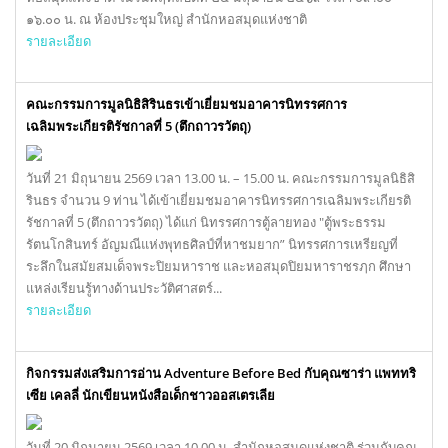
๑๖.๐๐ น. ณ ห้องประชุมใหญ่ สำนักหอสมุดแห่งชาติ
รายละเอียด
คณะกรรมการมูลนิธิสิรินธรเข้าเยี่ยมชมอาคารนิทรรศการ
เฉลิมพระเกียรติรัชกาลที่ 5 (ตึกถาวรวัตถุ)
วันที่ 21 มิถุนายน 2569 เวลา 13.00 น. – 15.00 น. คณะกรรมการมูลนิธิสิ
รินธร จำนวน 9 ท่าน ได้เข้าเยี่ยมชมอาคารนิทรรศการเฉลิมพระเกียรติ
รัชกาลที่ 5 (ตึกถาวรวัตถุ) ได้แก่ นิทรรศการตู้ลายทอง "ตู้พระธรรม
รัตนโกสินทร์ อัญมณีแห่งพุทธศิลป์ที่หาชมยาก” นิทรรศการเหรียญที่
ระลึกในสมัยสมเด็จพระปิยมหาราช และหอสมุดปิยมหาราชรฦก ศึกษา
แหล่งเรียนรู้ทางด้านประวัติศาสตร์...
รายละเอียด
กิจกรรมส่งเสริมการอ่าน Adventure Before Bed กับคุณซาร่า แพททริ
เซีย เคลลี่ นักเขียนหนังสือเด็กชาวออสเตรเลีย
วันที่ 20 มิถุนายน 2569 เวลา 10.00 น. สำนักหอสมุดแห่งชาติ ร่วมกับคุณ