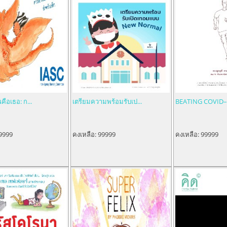
คือเธอ: ก...
เตรียมความพร้อมรับเป...
BEATING COVID–19
9999
คงเหลือ:
99999
คงเหลือ:
99999