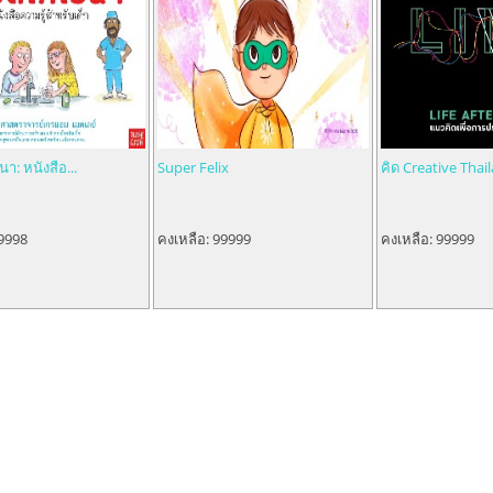
า: หนังสือ...
Super Felix
คิด Creative Thail
9998
คงเหลือ:
99999
คงเหลือ:
99999