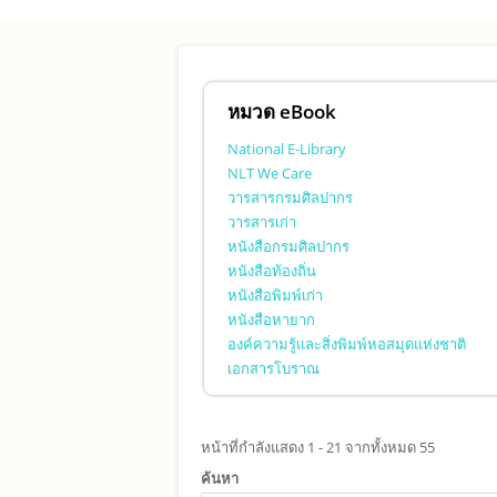
Skip to main content
หมวด eBook
National E-Library
NLT We Care
วารสารกรมศิลปากร
วารสารเก่า
หนังสือกรมศิลปากร
หนังสือท้องถิ่น
หนังสือพิมพ์เก่า
หนังสือหายาก
องค์ความรู้และสิ่งพิมพ์หอสมุดแห่งชาติ
เอกสารโบราณ
หน้าที่กำลังแสดง 1 - 21 จากทั้งหมด 55
ค้นหา