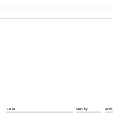
หมวด
Sort by
Orde