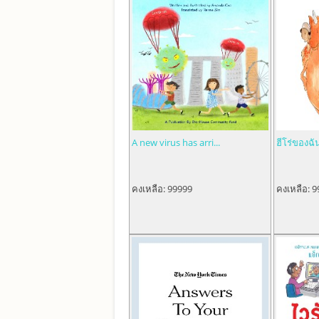
A new virus has arri...
ฮีโร่ของฉัน
คงเหลือ:
99999
คงเหลือ:
9