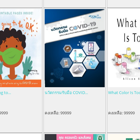
g to...
นวัตกรรมรับมือ COVID...
What Color Is To
9999
คงเหลือ:
99999
คงเหลือ:
99999