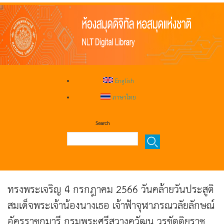
English
ภาษาไทย
Search
ทรงพระเจริญ 4 กรกฎาคม 2566 วันคล้ายวันประสูติ
สมเด็จพระเจ้าน้องนางเธอ เจ้าฟ้าจุฬาภรณวลัยลักษณ์
อัครราชกุมารี กรมพระศรีสวางควัฒน วรขัตติยราช