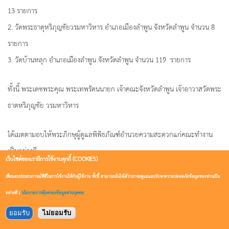
13 รายการ
2. วัดพระธาตุหริภุญชัยวรมหาวิหาร อำเภอเมืองลำพูน จังหวัดลำพูน จำนวน 8
รายการ
3. วัดบ้านหลุก อำเภอเมืองลำพูน จังหวัดลำพูน จำนวน 119 รายการ
ทั้งนี้ พระเดชพระคุณ พระเทพรัตนนายก เจ้าคณะจังหวัดลำพูน เจ้าอาวาสวัดพระ
ธาตหริภุญชัย วรมหาวิหาร
ได้เมตตามอบให้พระภิกษุผู้ดูแลพิพิธภัณฑ์อำนวยความสะดวกแก่คณะทำงาน
เป็นอย่างดี
เว็บไซต์ของเรามีการใช้งานคุกกี้ (COOKIES)
เพื่อมอบประสบการณ์ที่ดีในการใช้งานให้กับผู้ใช้งาน ทั้งนี้ สามารถมั่นใจได้ว่าเราจะดูแลและรักษาความปลอดภัยข้อมูลของท่านเป็น
อย่างดี |
นโยบายการคุ้มครองข้อมูลส่วนบุคคล
ยอมรับ
ไม่ยอมรับ