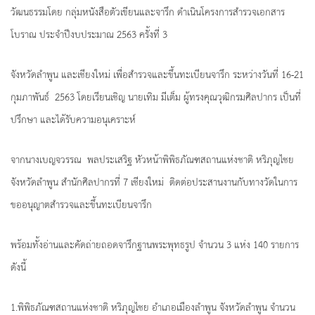
วัฒนธรรมโดย กลุ่มหนังสือตัวเขียนและจารึก ดำเนินโครงการสำรวจเอกสาร
โบราณ ประจำปีงบประมาณ 2563 ครั้งที่ 3
จังหวัดลำพูน และเชียงใหม่ เพื่อสำรวจและขึ้นทะเบียนจารึก ระหว่างวันที่ 16-21
กุมภาพันธ์ 2563 โดยเรียนเชิญ นายเทิม มีเต็ม ผู้ทรงคุณวุฒิกรมศิลปากร เป็นที่
ปรึกษา และได้รับความอนุเคราะห์
จากนางเบญจวรรณ พลประเสริฐ หัวหน้าพิพิธภัณฑสถานแห่งชาติ หริภุญไชย
จังหวัดลำพูน สำนักศิลปากรที่ 7 เชียงใหม่ ติดต่อประสานงานกับทางวัดในการ
ขออนุญาตสำรวจและขึ้นทะเบียนจารึก
พร้อมทั้งอ่านและคัดถ่ายถอดจารึกฐานพระพุทธรูป จำนวน 3 แห่ง 140 รายการ
ดังนี้
1.พิพิธภัณฑสถานแห่งชาติ หริภุญไชย อำเภอเมืองลำพูน จังหวัดลำพูน จำนวน