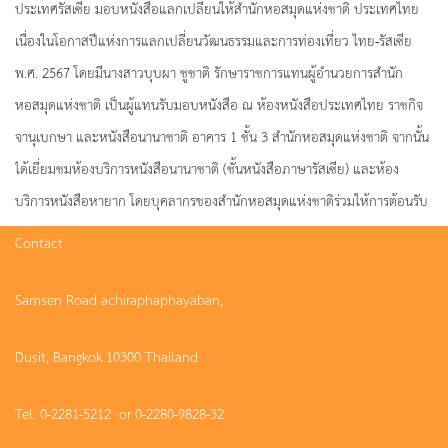
ประเทศรัสเซีย มอบหนังสือแลกเปลี่ยนให้สำนักหอสมุดแห่งชาติ ประเทศไทย
เนื่องในโอกาสปีแห่งการแลกเปลี่ยนวัฒนธรรมและการท่องเที่ยว ไทย-รัสเซีย
พ.ศ. 2567 โดยมีนางสาวบุบผา ชูชาติ รักษาราชการแทนผู้อำนวยการสำนัก
หอสมุดแห่งชาติ เป็นผู้แทนรับมอบหนังสือ ณ ห้องหนังสือประเทศไทย ราชกิจ
จานุเบกษา และหนังสือนานาชาติ อาคาร 1 ชั้น 3 สำนักหอสมุดแห่งชาติ จากนั้น
ได้เยี่ยมชมห้องบริการหนังสือนานาชาติ (ชั้นหนังสือภาษารัสเซีย) และห้อง
บริการหนังสือหายาก โดยบุคลากรของสำนักหอสมุดแห่งชาติร่วมให้การต้อนรับ
Contact
Samsen Road achiraphaphayaban,
Dusit, Bangkok 10300 Thailand
Tel. 0-2281-5212 or 0-2280-9828-32