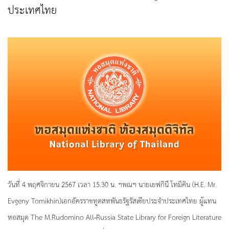
ประเทศไทย
วันที่ 4 พฤศจิกายน 2567 เวลา 15.30 น. ฯพณฯ นายเยฟกินี โทมิคิน (H.E. Mr.
Evgeny Tomikhin)เอกอัครราชทูตสหพันธรัฐรัสเซียประจำประเทศไทย ผู้แทน
หอสมุด The M.Rudomino All-Russia State Library for Foreign Literature