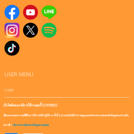
USER MENU
Login
เว็บไซต์ของเรามีการใช้งานคุกกี้ (COOKIES)
Sign up
เพื่อมอบประสบการณ์ที่ดีในการใช้งานให้กับผู้ใช้งาน ทั้งนี้ สามารถมั่นใจได้ว่าเราจะดูแลและรักษาความปลอดภัยข้อมูลของท่านเป็น
User account
อย่างดี |
นโยบายการคุ้มครองข้อมูลส่วนบุคคล