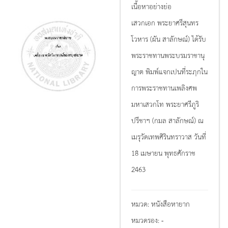
เนื้อหาอย่างย่อ
เสวกเอก พระยาศรีสุนทร
โวหาร (ผัน สาลักษณ์) ได้รับ
พระราชทานพระบรมราชานุ
ญาต พิมพ์แจกเปนที่ระฦกใน
การพระราชทานเพลิงศพ
มหาเสวกโท พระยาศรีภูริ
ปรีชาฯ (กมล สาลักษณ์) ณ
เมรุวัดเทพศิรินทราวาส วันที่
18 เมษายน พุทธศักราช
2463
หมวด:
หนังสือหายาก
หมวดรอง:
-